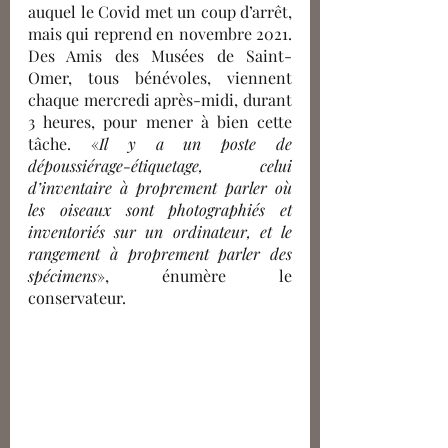
auquel le Covid met un coup d’arrêt, 
mais qui reprend en novembre 2021. 
Des Amis des Musées de Saint-
Omer, tous bénévoles, viennent 
chaque mercredi après-midi, durant 
3 heures, pour mener à bien cette 
tâche. «
Il y a un poste de 
dépoussiérage-étiquetage, celui 
d’inventaire à proprement parler où 
les oiseaux sont photographiés et 
inventoriés sur un ordinateur, et le 
rangement à proprement parler des 
spécimens
», énumère le 
conservateur.