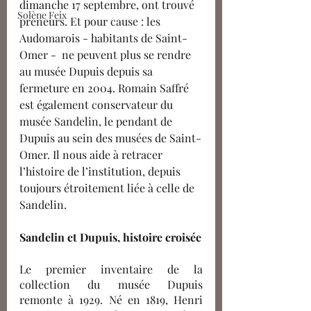
dimanche 17 septembre, ont trouvé 
Solène Feix
preneurs. Et pour cause : les 
Audomarois - habitants de Saint-
Omer -  ne peuvent plus se rendre 
au musée Dupuis depuis sa 
fermeture en 2004. Romain Saffré 
est également conservateur du 
musée Sandelin, le pendant de 
Dupuis au sein des musées de Saint-
Omer. Il nous aide à retracer 
l’histoire de l’institution, depuis 
toujours étroitement liée à celle de 
Sandelin.
Sandelin et Dupuis, histoire croisée
Le premier inventaire de la 
collection du musée Dupuis 
remonte à 1929. Né en 1819, Henri 