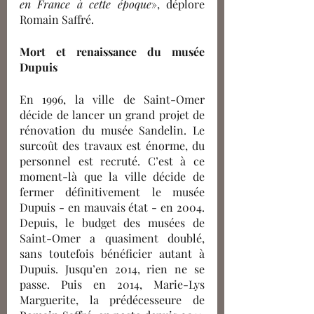
en France à cette époque
», déplore 
Romain Saffré.
Mort et renaissance du musée 
Dupuis
En 1996, la ville de Saint-Omer 
décide de lancer un grand projet de 
rénovation du musée Sandelin. Le 
surcoût des travaux est énorme, du 
personnel est recruté. C’est à ce 
moment-là que la ville décide de 
fermer définitivement le musée 
Dupuis - en mauvais état - en 2004. 
Depuis, le budget des musées de 
Saint-Omer a quasiment doublé, 
sans toutefois bénéficier autant à 
Dupuis. Jusqu’en 2014, rien ne se 
passe. Puis en 2014, Marie-Lys 
Marguerite, la prédécesseure de 