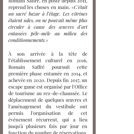
Romain Saffré, en poste depuis 2011, 
reprend les choses en main. «
C’était 
un sacré bazar à l’étage. Les vitrines 
étaient sales, on ne pouvait même plus 
circuler à cause des œuvres d’art 
entassées pêle-mêle au milieu des 
conditionnements.
»
À son arrivée à la tête de 
l’établissement culturel en 2016, 
Romain Saffré poursuit cette 
première phase entamée en 2014, et 
achevée en 2020. Depuis fin 2017, un 
escape game est organisé par l'Office 
de tourisme au rez-de-chaussée. Le 
déplacement de quelques œuvres et 
l'aménagement du vestibule ont 
permis l'organisation de cet 
événement récurrent, qui a lieu 
jusqu'à plusieurs fois par jour en 
fonction du nombre de réservations. 