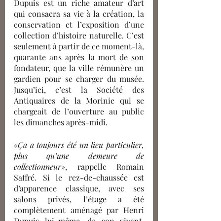
Dupuis est un riche amateur d’art 
qui consacra sa vie à la création, la 
conservation et l’exposition d’une 
collection d’histoire naturelle. C’est 
seulement à partir de ce moment-là, 
quarante ans après la mort de son 
fondateur, que la ville rémunère un 
gardien pour se charger du musée. 
Jusqu’ici, c’est la Société des 
Antiquaires de la Morinie qui se 
chargeait de l’ouverture au public 
les dimanches après-midi.
«
Ça a toujours été un lieu particulier, 
plus qu’une demeure de 
collectionneur
», rappelle Romain 
Saffré. Si le rez-de-chaussée est 
d’apparence classique, avec ses 
salons privés, l’étage a été 
complètement aménagé par Henri 
Dupuis lui-même, de son vivant, 