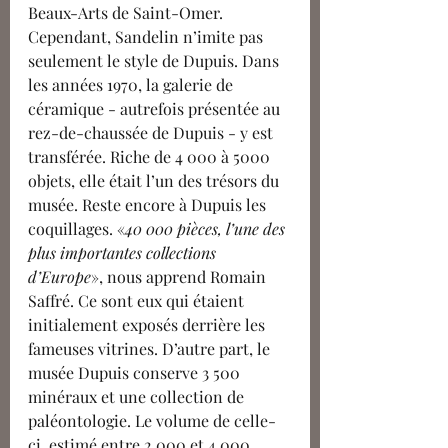
Beaux-Arts de Saint-Omer. 
Cependant, Sandelin n’imite pas 
seulement le style de Dupuis. Dans 
les années 1970, la galerie de 
céramique - autrefois présentée au 
rez-de-chaussée de Dupuis - y est 
transférée. Riche de 4 000 à 5000 
objets, elle était l’un des trésors du 
musée. Reste encore à Dupuis les 
coquillages. «
40 000 pièces, l’une des 
plus importantes collections 
d’Europe
», nous apprend Romain 
Saffré. Ce sont eux qui étaient 
initialement exposés derrière les 
fameuses vitrines. D’autre part, le 
musée Dupuis conserve 3 500 
minéraux et une collection de 
paléontologie. Le volume de celle-
ci, estimé entre 2 000 et 4 000 