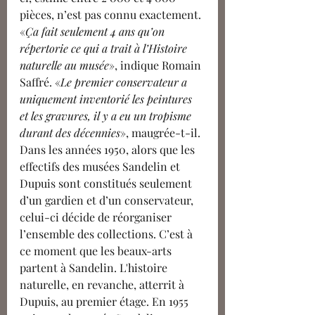
pièces, n’est pas connu exactement. 
«
Ça fait seulement 4 ans qu’on 
répertorie ce qui a trait à l’Histoire 
naturelle au musée
», indique Romain 
Saffré. «
Le premier conservateur a 
uniquement inventorié les peintures 
et les gravures, il y a eu un tropisme 
durant des décennies
», maugrée-t-il. 
Dans les années 1950, alors que les 
effectifs des musées Sandelin et 
Dupuis sont constitués seulement 
d’un gardien et d’un conservateur, 
celui-ci décide de réorganiser 
l’ensemble des collections. C’est à 
ce moment que les beaux-arts 
partent à Sandelin. L'histoire 
naturelle, en revanche, atterrit à 
Dupuis, au premier étage. En 1955 