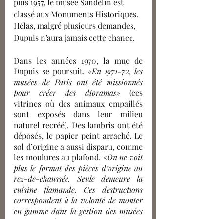
puis 1957, le musée Sandelin est 
classé aux Monuments Historiques. 
Hélas, malgré plusieurs demandes, 
Dupuis n’aura jamais cette chance.
Dans les années 1970, la mue de 
Dupuis se poursuit. «
En 1971-72, les 
musées de Paris ont été missionnés 
pour créer des dioramas
» (ces 
vitrines où des animaux empaillés 
sont exposés dans leur milieu 
naturel recréé). Des lambris ont été 
déposés, le papier peint arraché. Le 
sol d’origine a aussi disparu, comme 
les moulures au plafond. «
On ne voit 
plus le format des pièces d’origine au 
rez-de-chaussée. Seule demeure la 
cuisine flamande. Ces destructions 
correspondent à la volonté de monter 
en gamme dans la gestion des musées 