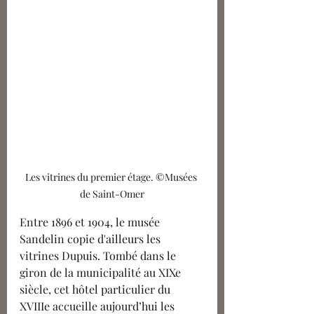
Les vitrines du premier étage. ©Musées 
de Saint-Omer
Entre 1896 et 1904, le musée 
Sandelin copie d'ailleurs les 
vitrines Dupuis. Tombé dans le 
giron de la municipalité au XIXe 
siècle, cet hôtel particulier du 
XVIIIe accueille aujourd’hui les 