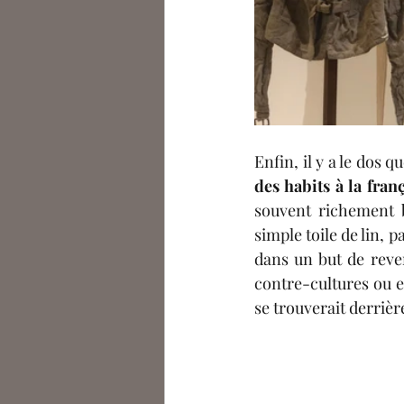
Enfin, il y a le dos q
des habits à la fran
souvent richement br
simple toile de lin, 
dans un but de reven
contre-cultures ou e
se trouverait derrièr