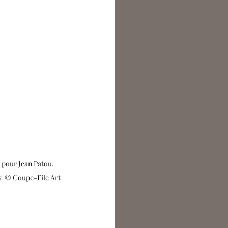
 pour Jean Patou, 
7  © Coupe-File Art