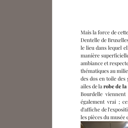
Mais la force de cett
Dentelle de Bruxelle
le lieu dans lequel e
manière superficiell
ambiance et respecte
thématiques au milie
des dos en toile des g
ailes de la 
robe de la
Bourdelle viennent 
également vrai ; ce
d'affiche de l'exposi
les pièces du musée e