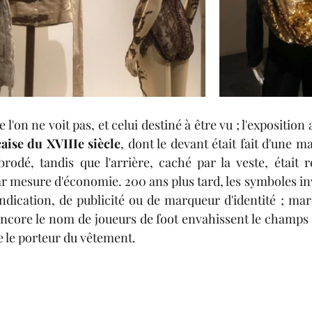
ue l'on ne voit pas, et celui destiné à être vu ; l'exposition
çaise du XVIIIe siècle
, dont le devant était fait d'une ma
odé, tandis que l'arrière, caché par la veste, était r
par mesure d'économie. 200 ans plus tard, les symboles inv
dication, de publicité ou de marqueur d'identité ; mar
ncore le nom de joueurs de foot envahissent le champs d
e le porteur du vêtement.