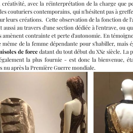
 créativité, avec la réinterprétation de la charge que pe
 les couturiers contemporains, qui n'hésitent pas à greff
 leurs créations.  Cette observation de la fonction de l'
t aussi au travers d'une section dédiée à l'entrave, ou qu
s amènent contrainte et perte d'autonomie. En témoigne
e même de la femme dépendante pour s'habiller, mais ég
misoles de force
 datant du tout début du XXe siècle. La p
 également la plus fournie - est donc la bienvenue, ét
s nu après la Première Guerre mondiale.