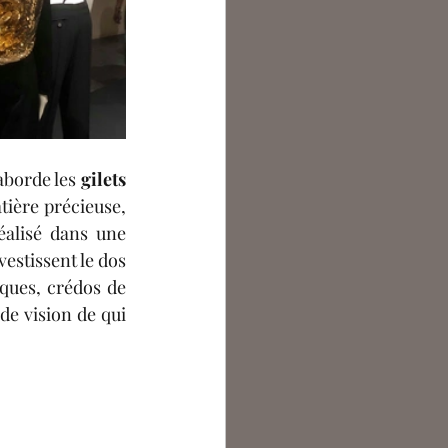
 aborde les 
gilets 
tière précieuse, 
éalisé dans une 
estissent le dos 
ques, crédos de 
e vision de qui 