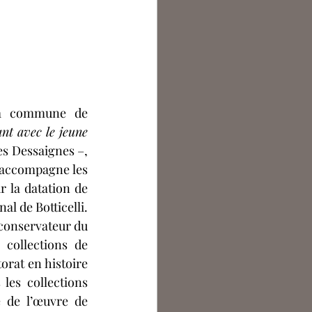
la commune de 
nt avec le jeune 
es Dessaignes –, 
t accompagne les 
 la datation de 
l de Botticelli. 
 conservateur du 
collections de 
orat en histoire 
 les collections 
 de l’œuvre de 