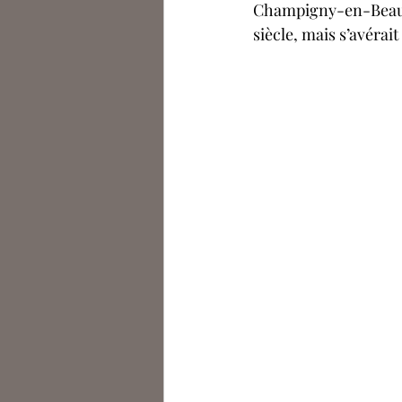
Champigny-en-Beauce. 
siècle, mais s’avérai