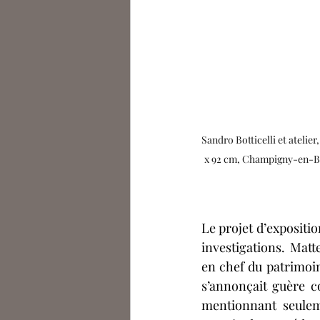
Sandro Botticelli et atelier
x 92 cm, Champigny-en-Bea
Le projet d’exposit
investigations. Mat
en chef du patrimoin
s’annonçait guère co
mentionnant seulem