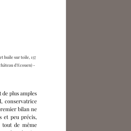
 huile sur toile, 137 
château d'Ecouen) - 
 de plus amples 
, conservatrice 
remier bilan ne 
 et peu précis, 
a tout de même 