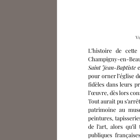
Vu
L’histoire de cett
Champigny-en-Beauce
Saint Jean-Baptiste
 
pour orner l’église d
fidèles dans leurs p
l’œuvre, dès lors con
Tout aurait pu s’arrêt
patrimoine au musé
peintures, tapisserie
de l’art, alors qu’il
publiques française