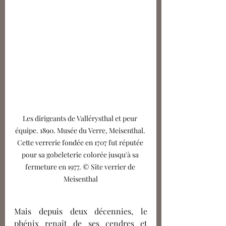
Les dirigeants de Vallérysthal et peur 
équipe. 1890. Musée du Verre, Meisenthal. 
Cette verrerie fondée en 1707 fut réputée 
pour sa gobeleterie colorée jusqu'à sa 
fermeture en 1977. © Site verrier de 
Meisenthal
Mais depuis deux 
décennies
, le 
phénix 
renaît
 de ses cendres et 