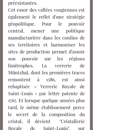
préexistantes. 
Cet essor des vallées vosgiennes est 
également le reflet d'une stratégie 
géopolitique. Pour le pouvoir 
central, mener une politique 
manufacturière dans les confins de 
ses territoires et harmoniser les 
sites de production permet d’assoir 
son pouvoir sur les régions 
limitrophes. La verrerie de 
Müntzhal, dont les premières traces 
remontent à 1586, est ainsi 
rebaptisée « Verrerie Royale de 
Saint-Louis » par lettre patente de 
1767. Et lorsque quelque années plus 
tard, le même établissement perce 
le secret de la composition du 
cristal, il devient 
"Cristallerie 
Royale de Saint-Louis", sur 