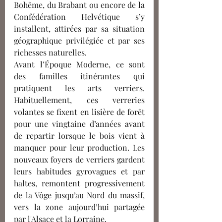
Bohême, du Brabant ou encore de la 
Confédération Helvétique s’y 
installent, attirées par sa situation 
géographique privilégiée et par ses 
richesses naturelles. 
Avant l’Époque Moderne, ce sont 
des familles itinérantes qui 
pratiquent les arts verriers. 
Habituellement, ces verreries 
volantes se fixent en lisière de forêt 
pour une vingtaine d’années avant 
de repartir lorsque le bois vient à 
manquer pour leur production. Les 
nouveaux foyers de verriers gardent 
leurs habitudes gyrovagues et par 
haltes, remontent progressivement 
de la Vôge jusqu’au Nord du massif, 
vers la zone aujourd’hui partagée 
par l'Alsace et la Lorraine. 