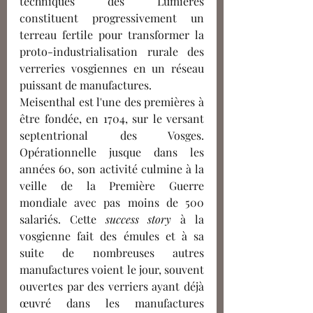
techniques des Lumières 
constituent progressivement un 
terreau fertile pour transformer la 
proto-industrialisation rurale des 
verreries vosgiennes en un réseau 
puissant de manufactures. 
Meisenthal est l'
une des premières
à 
être fondée, en 1704, sur le versant 
septentrional des Vosges. 
Opérationnelle jusque dans les 
années 60, son activité culmine à la 
veille de la Première Guerre 
m
ondiale 
avec pas moins de 500 
salariés. Cette 
success story
à la 
vosgienne fait des émules et à sa 
suite de nombreuses autres 
manufactures voient le jour, souvent 
ouvertes par des verriers ayant déjà 
œuvré dans les manufactures 