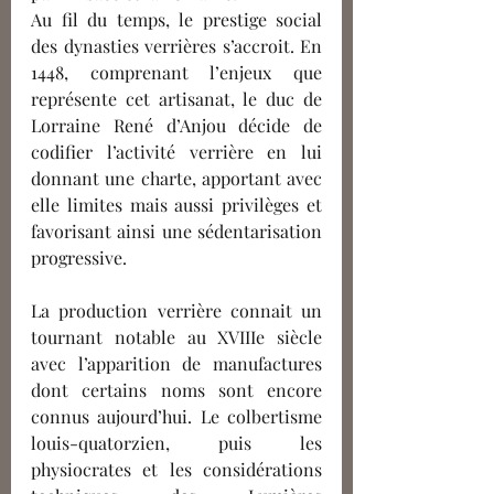
Au fil du temps, le prestige social 
des dynasties verrières s’accroit. En 
1448, comprenant l’enjeux que 
représente cet artisanat, le duc de 
Lorraine René d’Anjou décide de 
codifier l’activité verrière en lui 
donnant une charte, apportant avec 
elle limites mais aussi privilèges et 
favorisant ainsi une sédentarisation 
progressive.
La production verrière connait un 
tournant notable au XVIIIe siècle 
avec l’apparition de manufactures 
dont certains noms sont encore 
connus aujourd’hui. Le colbertisme 
louis-quatorzien, puis les 
physiocrates et les considérations 