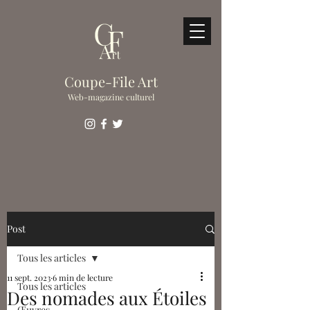
Coupe-File Art
Web-magazine culturel
Post
Tous les articles
11 sept. 2023
6 min de lecture
Tous les articles
Des nomades aux Étoiles
Œuvres