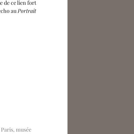
e de
 ce lien fort 
écho au 
Portrait 
, Paris, musée 