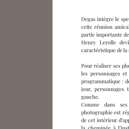
Degas intègre le spec
cette réunion amical
partie importante de
Henry Lerolle devi
caractéristique de la
Pour réaliser ses p
les personnages et
programmatique : dég
jour, personnages 
gauche.
Comme dans ses p
photographie est rég
de cet intérieur d’ap
la cheminée à l’ins