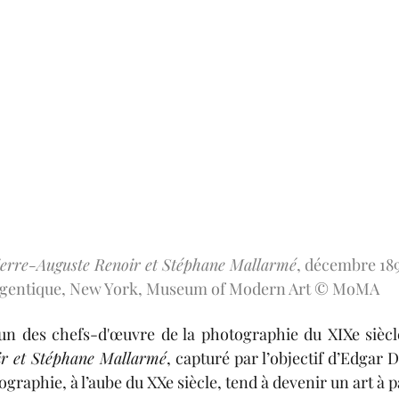
ierre-Auguste Renoir et Stéphane Mallarmé
, décembre 189
rgentique, New York, Museum of Modern Art © MoMA
ir et Stéphane Mallarmé
, capturé par l’objectif d’Edgar D
ographie, à l’aube du XXe siècle, tend à devenir un art à p