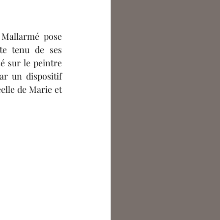
ntoine Bouchet
 Mallarmé pose 
argot Lecocq
e tenu de ses 
é sur le peintre 
r un dispositif 
elle de Marie et 