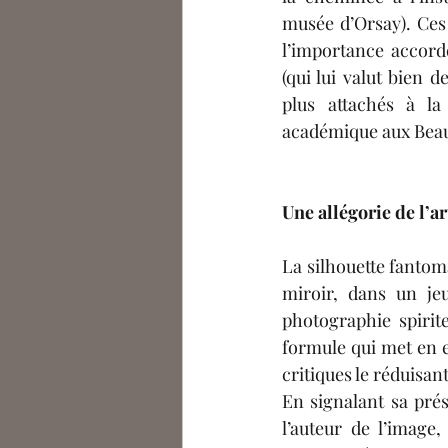
musée d’Orsay). Ces
l’importance accordé
(qui lui valut bien d
plus attachés à la 
académique aux Beau
Une allégorie de l’
La silhouette fantom
miroir, dans un jeu
photographie spirite
formule qui met en ex
critiques le réduisan
En signalant sa prés
l’auteur de l’image