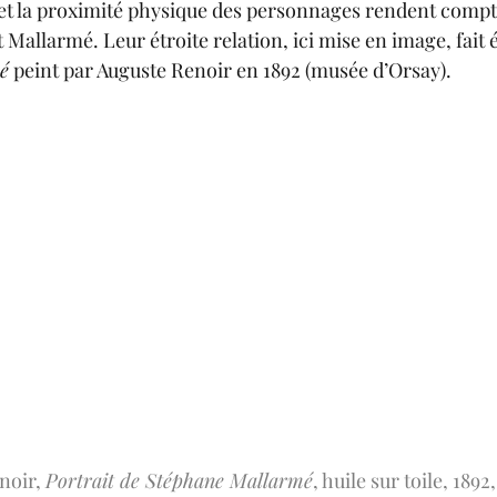
et la proximité physique des personnages 
rendent compt
t Mallarmé. Leur étroite relation, ici mise en image, fait 
é
 peint par Auguste Renoir en 1892 (musée d’Orsay).
oir, 
Portrait de Stéphane Mallarmé
, huile sur toile, 1892