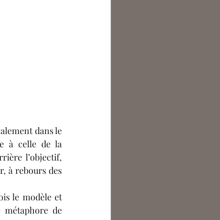
alement dans le 
e à celle de la 
ère l’objectif, 
r, à rebours des 
is le modèle et 
e métaphore de 