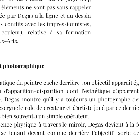
 éléments ne sont pas sans rappeler 
e par Degas à la ligne et au dessin 
es conflits avec les impressionnistes, 
couleur), relative à sa formation 
x-Arts.
art photographique
atique du peintre caché derrière son objectif apparaît ég
 d’apparition-disparition dont l’esthétique s’apparent
. Degas montre qu’il y a toujours un photographe derri
ergue le rôle de créateur et d’artiste joué par ce dernie
t bien souvent à un simple opérateur.
ence physique à travers le miroir, Degas devient à la fo
, se tenant devant comme derrière l’objectif, sorte d