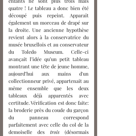
enfants ne sont plus trois mais 
quatre ! Le tableau a donc bien été 
découpé puis repeint. Apparaît 
également un morceau de drapé sur 
la droite. Une ancienne hypothèse 
revient alors à la conservatrice du 
musée bruxellois et au conservateur 
du Toledo Museum. Celle-ci 
avançait l’idée qu’un petit tableau 
montrant une tête de jeune homme, 
aujourd’hui aux mains d'un 
collectionneur privé, appartenait au 
même ensemble que les deux 
tableaux déjà apparentés avec 
certitude. Vérification est donc faite: 
la broderie près du coude du garçon 
du panneau correspond 
parfaitement avec celle du col de la 
demoiselle des
 trois 
(désormais 