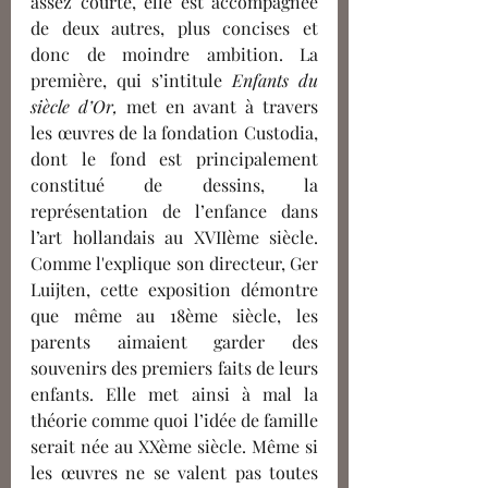
assez courte, elle est accompagnée 
de deux autres, plus concises et 
donc de moindre ambition. La 
première, qui s’intitule 
Enfants du 
siècle d’Or, 
met en avant à travers 
les œuvres de la fondation Custodia, 
dont le fond est principalement 
constitué de dessins, la 
représentation de l’enfance dans 
l’art hollandais au XVIIème siècle. 
Comme l'explique son directeur, Ger 
Luijten, cette exposition démontre 
que même au 18ème siècle, les 
parents aimaient garder des 
souvenirs des premiers faits de leurs 
enfants. Elle met ainsi à mal la 
théorie comme quoi l’idée de famille 
serait née au XXème siècle. Même si 
les œuvres ne se valent pas toutes 