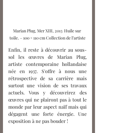
Marian Plug, Mer XIII, 2013  Huile sur 
toile. – 100 × 110 cm Collection de l’artiste
Enfin, il reste à découvrir au sous-
sol les œuvres de Marian Plug, 
artiste contemporaine hollandaise 
née en 1937. S'offre à nous une 
rétrospective de sa carrière mais 
surtout une vision de ses travaux 
actuels. Vous y découvrirez des 
œuvres qui ne plairont pas à tout le 
monde par leur aspect naïf mais qui 
dégagent une forte énergie. Une 
exposition à ne pas bouder !