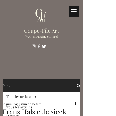
Coupe-File Art
Web-magazine culturel
Post
Tous les articles
10 juin 2019
3 min de lecture
Tous les articles
Frans Hals et le siècle
Œuvres