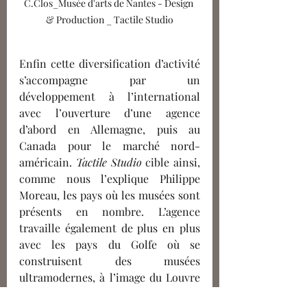
C.Clos_Musée d'arts de Nantes - Design 
& Production _ Tactile Studio
Enfin cette diversification d’activité 
s’accompagne par un 
développement à l’international 
avec l’ouverture d’une agence 
d’abord en Allemagne, puis au 
Canada pour le marché nord-
américain. 
Tactile Studio 
cible ainsi, 
comme nous l’explique Philippe 
Moreau, les pays où les musées sont 
présents en nombre. L’agence 
travaille également de plus en plus 
avec les pays du Golfe où se 
construisent des musées 
ultramodernes, à l’image du Louvre 
Abu Dhabi, qui sont inclus dans une 