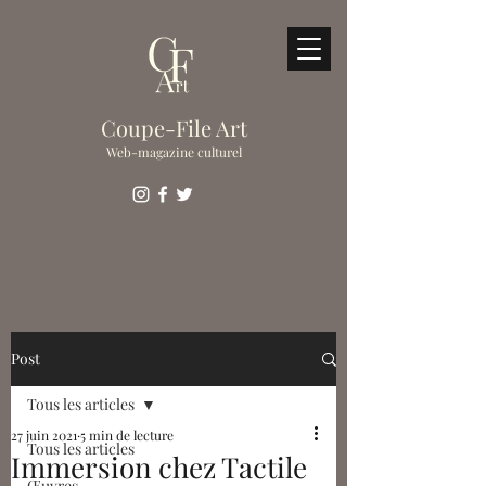
Coupe-File Art
Web-magazine culturel
Post
Tous les articles
27 juin 2021
5 min de lecture
Tous les articles
Immersion chez Tactile
Œuvres