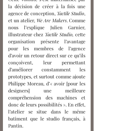
la décision de créer à la fois une 
agence de conception, 
Tactile Studio
, 
et un atelier, 
We Are Makers
. Comme 
nous l’explique Julien Garnier, 
illustrateur chez 
Tactile Studio, 
cette 
organisation présente l’avantage 
pour les membres de l’agence 
d’avoir un retour direct sur ce qu’ils 
conçoivent, leur permettant 
d’améliorer constamment les 
prototypes, et surtout comme ajoute 
Philippe Moreau, d’« avoir [pour les 
designers] une meilleure 
compréhension des machines et 
donc de leurs possibilités ». En effet, 
l’atelier se situe 
dans le même 
batiment que le studio français, à 
Pantin.