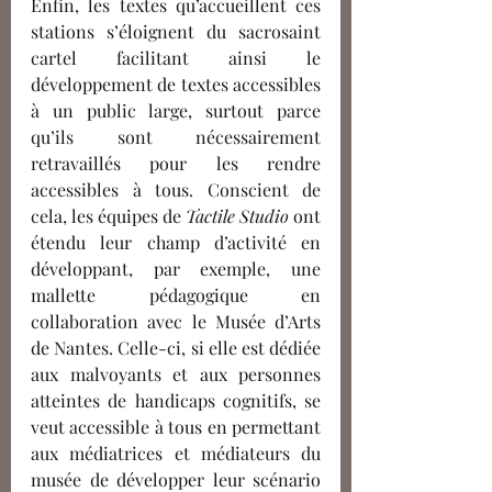
Enfin, les textes qu’accueillent ces 
stations s’éloignent du sacrosaint 
cartel facilitant ainsi le 
développement de textes accessibles 
à un public large, 
surtout parce 
qu’ils sont
 nécessairement 
retravaillés pour les rendre 
accessibles à tous. Conscient de 
cela, les équipes de 
Tactile Studio
 ont 
étendu leur champ d’activité en 
développant, par exemple, une 
mallette pédagogique en 
collaboration avec le Musée d’Arts 
de Nantes. Celle-ci, si elle est dédiée 
aux malvoyants et aux personnes 
atteintes de handicaps cognitifs, se 
veut accessible à tous en permettant 
aux médiatrices et médiateurs du 
musée de développer leur scénario 