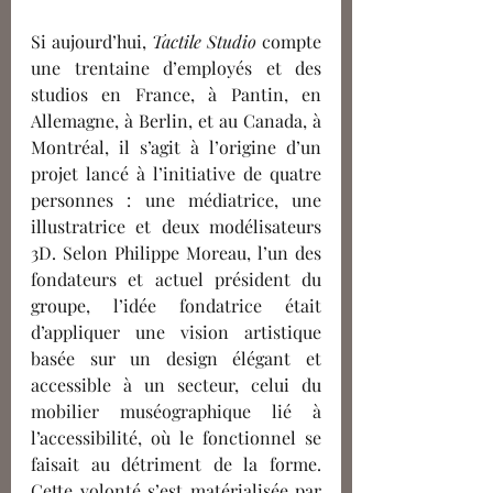
Si aujourd’hui, 
Tactile Studio
 compte 
une trentaine d’employés et des 
studios en France, à Pantin, en 
Allemagne, à Berlin, et au Canada, à 
Montréal, il s’agit à l’origine d’un 
projet lancé à l’initiative de quatre 
personnes : une médiatrice, une 
illustratrice et deux 
modélisateurs 
3D
. Selon Philippe Moreau, l’un des 
fondateurs et actuel président du 
groupe, l’idée fondatrice était 
d’appliquer une vision artistique 
basée sur un design élégant et 
accessible à un secteur, celui du 
mobilier muséographique lié à 
l’accessibilité, où le fonctionnel se 
faisait au détriment de la forme. 
Cette volonté s’est matérialisée par 