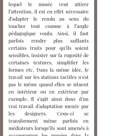
lequel le musée veut attirer 
l’attention, il est en effet nécessaire 
d’adapter le rendu au sens du 
toucher tout comme à l’angle 
pédagogique voulu. Ainsi, il faut 
parfois rendre plus saillants 
certains traits pour qu’ils soient 
sensibles, insister sur la rugosité de 
certaines textures, simplifier les 
formes etc. Dans la même idée, le 
travail sur les stations tactiles n'est 
pas le même quand elles se situent 
en intérieur ou en extérieur par 
exemple. Il s’agit ainsi donc d’un 
vrai travail d’adaptation menée par 
les designers. Ceux-ci se 
transforment même parfois en 
médiateurs lorsqu’ils sont amenés à 
accompagner les musées dans la 