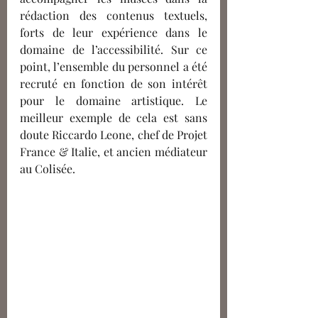
rédaction des contenus textuels, 
forts de leur expérience dans le 
domaine de l’accessibilité. Sur ce 
point, l’ensemble du personnel a été 
recruté en fonction de son intérêt 
pour le domaine artistique. Le 
meilleur exemple de cela est sans 
doute Riccardo Leone, chef de Projet 
France & Italie, et ancien médiateur 
au Colisée. 