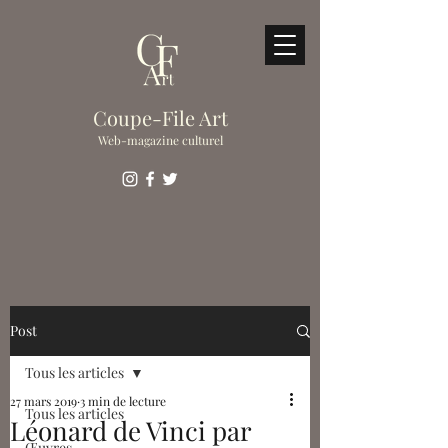
Coupe-File Art
Web-magazine culturel
Post
Tous les articles
27 mars 2019
3 min de lecture
Tous les articles
Léonard de Vinci par
Œuvres