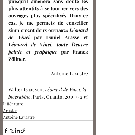
puisqu’il amènera sans doute les 
plus attentifs à se tourner vers des 
ouvrages plus spécialisés. Dans ce 
cas, je me permets de conseiller 
simplement deux ouvrages 
Léonard 
de Vinci 
par Daniel Arasse et 
Léonard de Vinci, toute l’œuvre 
peinte et graphique 
par Franck 
Zöllner. 
Antoine Lavastre
Walter Isaacson, 
Léonard de Vinci: la 
biographie
, Paris, Quanto, 2019 -> 29€
Littérature
Artistes
Antoine Lavastre