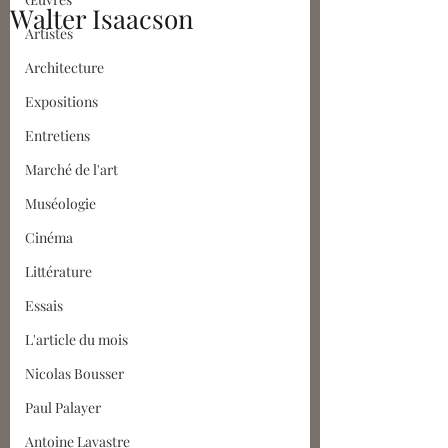
Walter Isaacson
Artistes
Architecture
Expositions
Entretiens
Marché de l'art
Muséologie
Cinéma
Littérature
Essais
L'article du mois
Nicolas Bousser
Paul Palayer
Antoine Lavastre