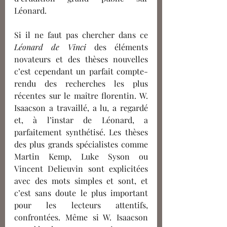
Léonard.
Si il ne faut pas chercher dans ce 
Léonard de Vinci
 des éléments 
novateurs et des thèses nouvelles 
c’est cependant un parfait compte-
rendu des recherches les plus 
récentes sur le maître florentin. W. 
Isaacson a travaillé, a lu, a regardé 
et, à l’instar de Léonard, a 
parfaitement synthétisé. Les thèses 
des plus grands spécialistes comme 
Martin Kemp, Luke Syson ou 
Vincent Delieuvin sont explicitées 
avec des mots simples et sont, et 
c’est sans doute le plus important 
pour les lecteurs attentifs, 
confrontées. Même si W. Isaacson 