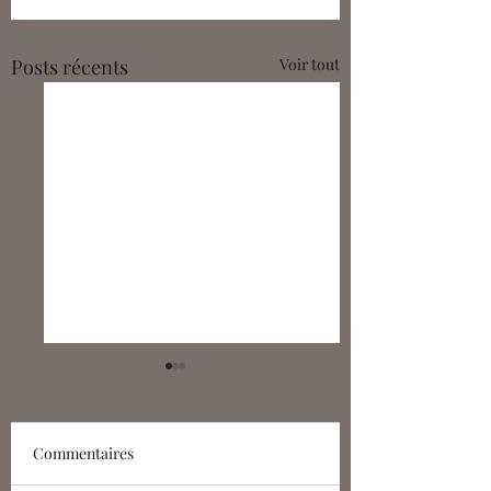
Posts récents
Voir tout
Commentaires