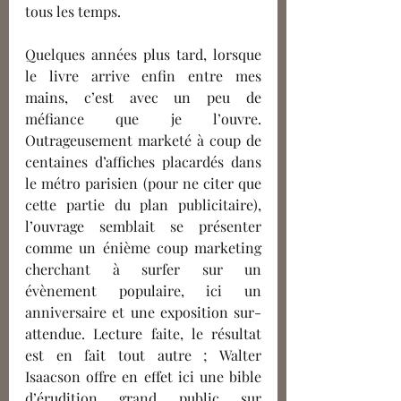
tous les temps. 
Quelques années plus tard, lorsque 
le livre arrive enfin entre mes 
mains, c’est avec un peu de 
méfiance que je l’ouvre. 
Outrageusement marketé à coup de 
centaines d’affiches placardés dans 
le métro parisien (pour ne citer que 
cette partie du plan publicitaire), 
l’ouvrage semblait se présenter 
comme un énième coup marketing 
cherchant à surfer sur un 
évènement populaire, ici un 
anniversaire et une exposition sur-
attendue. Lecture faite, le résultat 
est en fait tout autre ; Walter 
Isaacson offre en effet ici une bible 
d’érudition grand public sur 