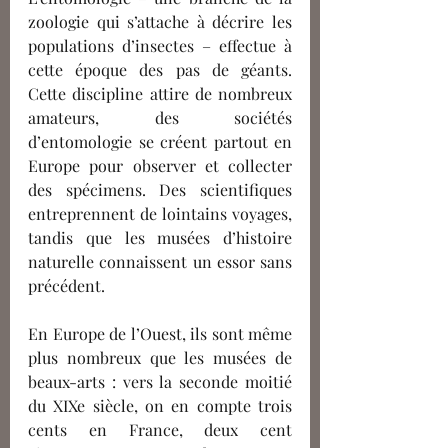
zoologie qui s’attache à décrire les 
populations d’insectes –
effectue à 
cette époque des pas de géants. 
Cette discipline attire de nombreux 
amateurs, des sociétés 
d’entomologie se créent partout en 
Europe pour observer et collecter 
des spécimens. Des scientifiques 
entreprennent de lointains voyages, 
tandis que les musées d’histoire 
naturelle connaissent un essor sans 
précédent.  
En Europe de l’Ouest, ils sont même 
plus nombreux que les musées de 
beaux
-
arts : vers la seconde moitié 
du XIXe 
siècle,
 on en compte trois 
cent
s 
en France, deux cent 