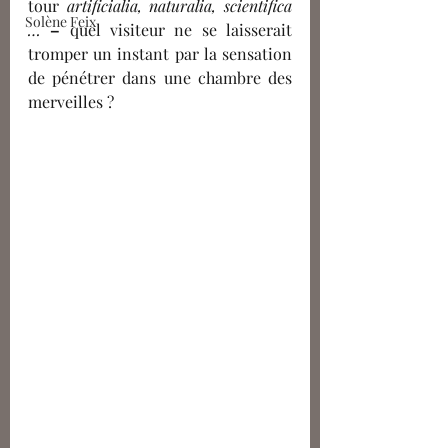
tour 
artificialia, naturalia, scientifica 
Solène Feix
… 
–
qu
el visiteur ne se laisserait 
tromper un instant par la sensation 
de pénétrer dans une chambre des 
merveilles ?