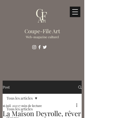
Coupe-File Art
Web-magazine culturel
Post
Tous les articles
16 juil. 2023
7 min de lecture
Tous les articles
La Maison Deyrolle, rêver
Œuvres