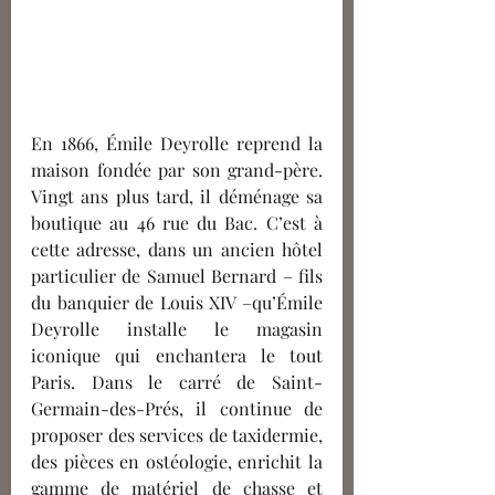
En 1866, Émile Deyrolle reprend la 
maison fondée par son grand-père. 
Vingt ans plus tard, il déménage sa 
boutique au 46 rue du Bac. C’est à 
cette adresse, dans un ancien hôtel 
particulier de Samuel Bernard 
– fils 
du banquier de Louis XIV –qu’Émile 
D
eyrolle installe le magasin 
iconique qui enchantera le tout 
Paris. Dans le carré de Saint-
Germain-des-Prés, il continue de 
proposer des services de taxidermie, 
des pièces en ostéologie, enrichit la 
gamme de matériel de chasse et 