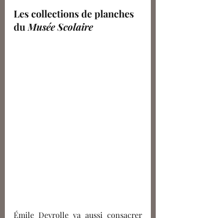
Les collections de planches 
du 
Musée Scolaire 
Émile D
eyrolle va aussi consacrer 