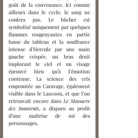
goût de la convenance. Ici comme 
ailleurs dans le cycle, le sang ne 
coulera pas. Le bûcher est  
symbolisé uniquement par quelques 
flammes rougeoyantes en partie 
basse du tableau et la souffrance 
intense d’Hercule par une main 
gauche crispée, un bras droit 
implorant le ciel et un visage 
éprouvé bien qu’à l’émotion 
co
ntenue.
 La science des cris 
empruntée au Caravage, également 
visible dans le Laocoon, et que l’on 
retrouvait encore dans 
Le Massacre 
des Innocents
, a disparu au profit 
d’une maîtrise de soi des 
personnages.