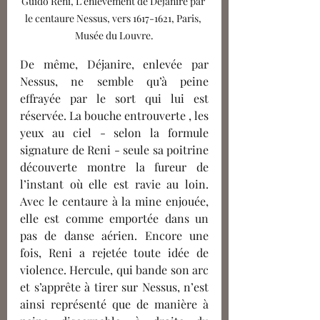
Guido Reni, L'enlèvement de Déjanire par 
le centaure Nessus, vers 1617-1621, Paris, 
Musée du Louvre.
De même, Déjanire, enlevée par 
Nessus, ne semble qu’à peine 
effrayée par le sort qui lui est 
réservée. La bouche entrouverte , les 
yeux au ciel - selon la formule 
signature de Reni - seule sa poitrine 
découverte montre la fureur de 
l’instant où elle est ravie au loin. 
Avec le centaure à la mine enjouée, 
elle est comme emportée dans un 
pas de danse aérien. Encore une 
fois, Reni a rejetée toute idée de 
violence. Hercule, qui bande son arc 
et s’apprête à tirer sur Nessus, n’est 
ainsi représenté que de manière à 