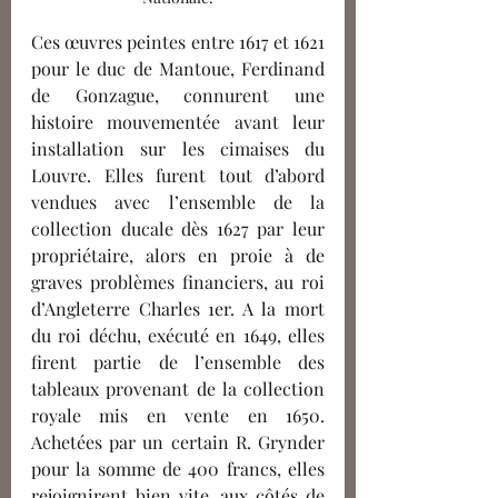
Ces œuvres peintes entre 1617 et 1621 
pour le duc de Mantoue, Ferdinand 
de Gonzague, connurent une 
histoire mouvementée avant leur 
installation sur les cimaises du 
Louvre. Elles furent tout d’abord 
vendues avec l’ensemble de la 
collection ducale dès 1627 par leur 
propriétaire, alors en proie à de 
graves problèmes financiers, au roi 
d’Angleterre Charles 1er. A la mort 
du roi déchu, exécuté en 1649, elles 
firent partie de l’ensemble des 
tableaux provenant de la collection 
royale mis en vente en 1650. 
Achetées par un certain R. Grynder 
pour la somme de 400 francs, elles 
rejoignirent bien vite, aux côtés de 