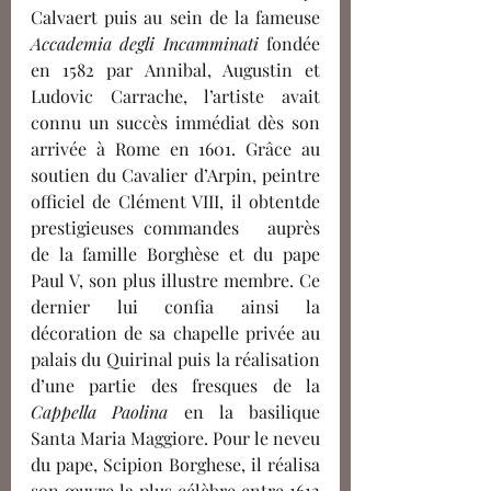
Calvaert puis au sein de la fameuse 
Accademia degli Incamminati
 fondée 
en 1582 par Annibal, Augustin et 
Ludovic Carrache, l’artiste avait 
connu un succès immédiat dès son 
arrivée à Rome en 1601. Grâce au 
soutien du Cavalier d’Arpin, peintre 
officiel de Clément VIII, il obtentde 
prestigieuses commandes   auprès 
de la famille Borghèse et du pape 
Paul V, son plus illustre membre. Ce 
dernier lui confia ainsi la 
décoration de sa chapelle privée au 
palais du Quirinal puis la réalisation 
d’une partie des fresques de la 
Cappella Paolina
 en la basilique 
Santa Maria Maggiore. Pour le neveu 
du pape, Scipion Borghese, il réalisa 
son œuvre la plus célèbre entre 1612 