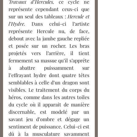
Travaux d’Hercules, 
ce cycle ne 
représente cependant ceux-ci que 
sur un seul des tableaux : 
Hercule et 
l’Hydre. 
Dans celui-ci l’artiste 
représente Hercule nu, de face, 
debout avec la jambe gauche repliée 
et posée sur un rocher. Les bras 
projetés vers l’arrière, il tient 
fermement sa massue qu’il s’apprête 
à abattre puissamment sur 
l’effrayant hydre dont quatre têtes 
semblables à celle d’un dragon sont 
visibles. Le traitement du corps du 
héros, comme dans les autres toiles 
du cycle où il apparait de manière 
discernable, est modelé par un 
savant jeu d’ombre et dégage un 
sentiment de puissance. Celui-ci est 
dû à la musculature savamment 