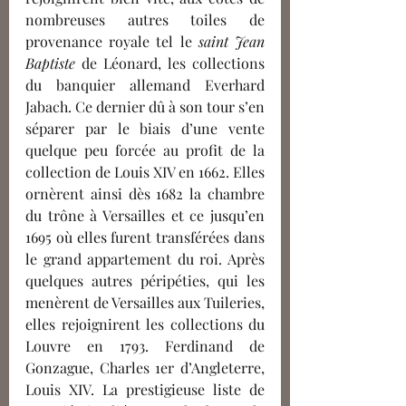
nombreuses autres toiles de 
provenance royale tel le 
saint Jean 
Baptiste
 de Léonard, les collections 
du banquier allemand Everhard 
Jabach. Ce dernier dû à son tour s’en 
séparer par le biais d’une 
vente 
quelque peu forcée au profit de la 
collection de Louis XIV en 1662. Elles 
ornèrent ainsi dès 1682 la chambre 
du trône à Versailles et ce jusqu’en 
1695 où elles furent transférées dans 
le grand appartement du roi. Après 
quelques autres péripéties, qui les 
menèrent de Versailles aux Tuileries, 
elles rejoignirent les collections du 
Louvre en 1793. Ferdinand de 
Gonzague, Charles 1er d’Angleterre, 
Louis XIV. La prestigieuse liste de 