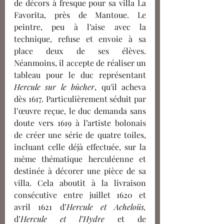
de décors à fresque pour sa villa La 
Favorita, près de Mantoue. Le 
peintre, peu à l’aise avec la 
technique, refuse et envoie à sa 
place deux de ses élèves. 
Néanmoins, il accepte de réaliser un 
tableau pour le duc représentant 
Hercule sur le bûcher
, qu'il acheva 
dès 1617. Particulièrement séduit par 
l’œuvre reçue, le duc demanda sans 
doute vers 1619 à l’artiste bolonais 
de créer une série de quatre toiles, 
incluant celle déjà effectuée, sur la 
même thématique herculéenne et 
destinée à décorer une pièce de sa 
villa. Cela aboutit à la livraison 
consécutive entre juillet 1620 et 
avril 1621 d’
Hercule et Acheloüs, 
d’
Hercule et l’Hydre 
et de 