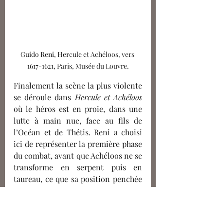
Guido Reni, Hercule et Achéloos, vers 
1617-1621, Paris, Musée du Louvre.
Finalement la scène la plus violente 
se déroule dans 
Hercule et Achéloos 
où le héros est en proie, dans une 
lutte à main nue, face au fils de 
l’Océan et de Thétis. Reni a choisi 
ici de représenter la première phase 
du combat, avant que Achéloos ne se 
transforme en serpent puis en 
taureau, ce que sa position penchée 
vers l’avant semble d’ailleurs 
anticiper. Néanmoins, encore une 
fois, malgré les corps qui 