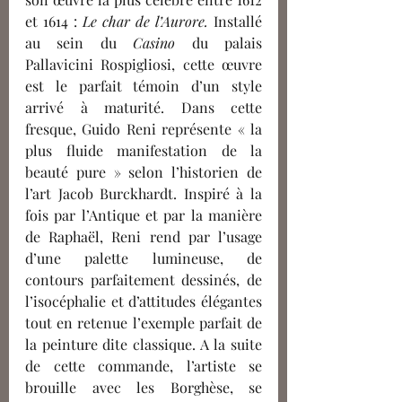
et 1614 : 
Le char de l’Aurore. 
Installé 
au sein du 
Casino 
du palais 
Pallavicini Rospigliosi, cette œuvre 
est le parfait témoin d’un style 
arrivé à maturité. Dans cette 
fresque, Guido Reni représente « la 
plus fluide manifestation de la 
beauté pure » selon l’historien de 
l’art Jacob Burckhardt. Inspiré à la 
fois par l’Antique et par la manière 
de Raphaël, Reni rend par l’usage 
d’une palette lumineuse, de 
contours parfaitement dessinés, de 
l’isocéphalie et d’attitudes élégantes 
tout en retenue l’exemple parfait de 
la peinture dite classique. A la suite 
de cette commande, l’artiste se 
brouille avec les Borghèse, se 