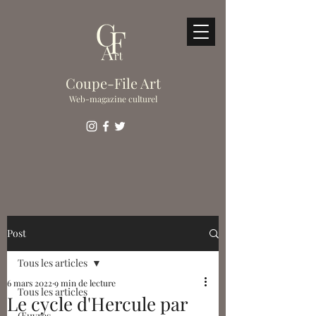
Coupe-File Art
Web-magazine culturel
Post
Tous les articles
6 mars 2022
9 min de lecture
Tous les articles
Le cycle d'Hercule par
Œuvres