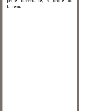
peine discernable, à droite du 
tableau.