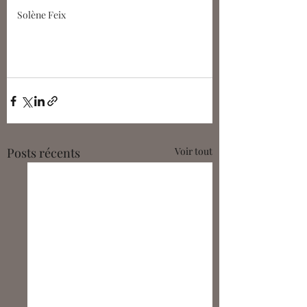
Solène Feix
Posts récents
Voir tout