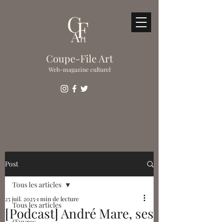
Coupe-File Art
Web-magazine culturel
Post
Tous les articles
25 juil. 2025
1 min de lecture
Tous les articles
[Podcast] André Mare, ses
Œuvres