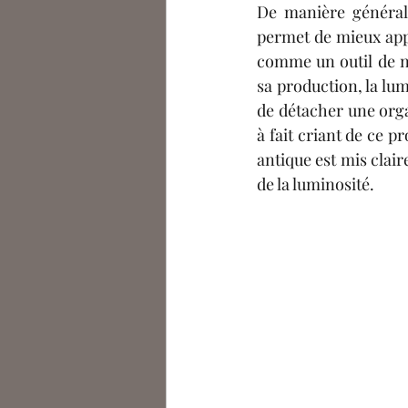
De manière générale
permet de mieux appr
comme un outil de 
n
sa production, la lum
de détacher une orga
à fait criant de ce p
antique est mis clair
de la luminosité. 