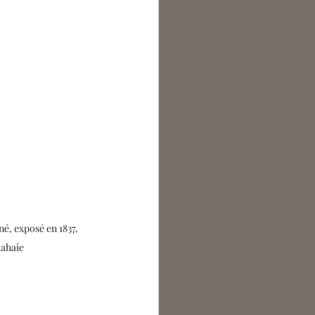
é, exposé en 1837, 
lahaie