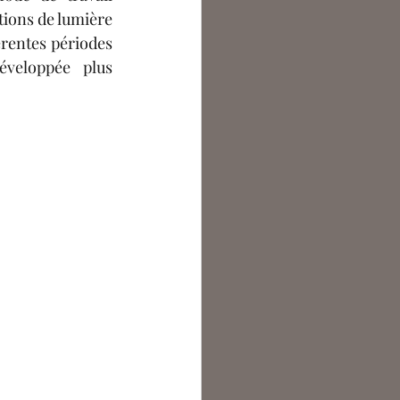
ions de lumière 
sur un même sujet représenté à différents moments de la journée ou à différentes périodes 
éveloppée plus 