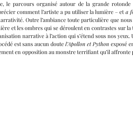
, le parcours organisé autour de la grande rotonde d
écier comment l’artiste a pu utiliser la lumière – et 
a f
arrativité.
 Outre l’ambiance toute particulière que nous
ière et les ombres qui se déroulent en contrastes sur la 
nisation narrative à l’action qui s’étend sous nos yeux. 
rocédé est sans aucun doute 
l’Apollon et Python 
exposé en 
ement en opposition au monstre terrifiant qu’il affronte 