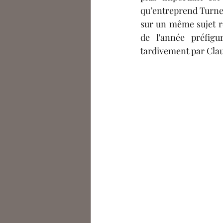
qu’entreprend Turner
de l'année
 préfigu
tardivement par Cla