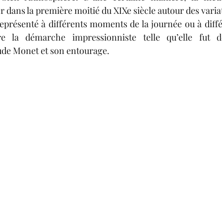
 dans la première moitié du XIXe siècle autour des variat
re la démarche impressionniste telle qu’elle fut d
ude Monet et son entourage. 