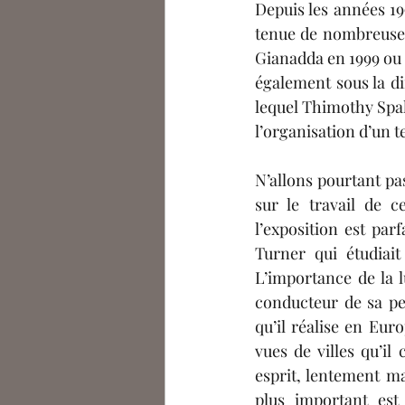
Depuis les années 19
tenue de nombreuses 
Gianadda en 1999 ou 
également sous la di
lequel Thimothy Spal
l’organisation d’un 
N’allons pourtant pas
sur le travail de c
l’exposition est par
Turner qui étudiait
L’importance de la 
conducteur de sa pe
qu’il réalise en Eur
vues de villes qu’il
esprit, lentement m
plus important est