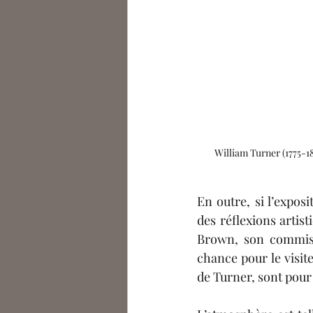
William Turner (1775-18
En outre, si l’expos
des réflexions artist
Brown, son commissa
chance pour le visit
de Turner, sont pour 