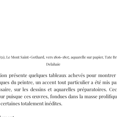
51), Le Mont Saint-Gothard, vers 1806-1807, aquarelle sur papier, Tate Br
Delahaie
ition présente quelques tableaux achevés pour montrer 
iques du peintre, un accent tout particulier a été mis p
ire, sur les dessins et aquarelles préparatoires.
Cec
eur puisque ces œuvres, fondues dans la masse prolifique
certaines totalement inédites. 