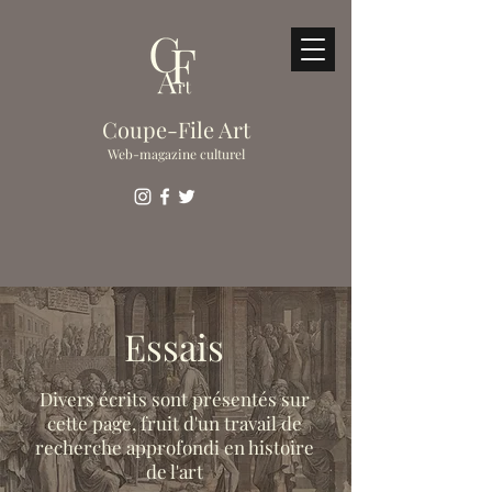
Coupe-File Art
Web-magazine culturel
Essais
Divers écrits sont présentés sur
cette page, fruit d'un travail de
recherche approfondi en histoire
de l'art