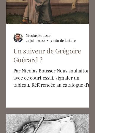
Nicolas Bousser
22 juin 2022
3 min de lecture
Un suiveur de Grégoire
Guérard ?
Par Nicolas Bousser Nous souhaitons,
avec ce court essai, signaler un
tableau. Référencée au catalogue d'une
vente publique en juin 2022...