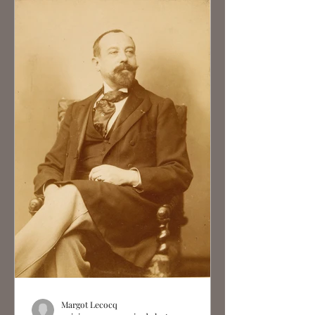
Margot Lecocq