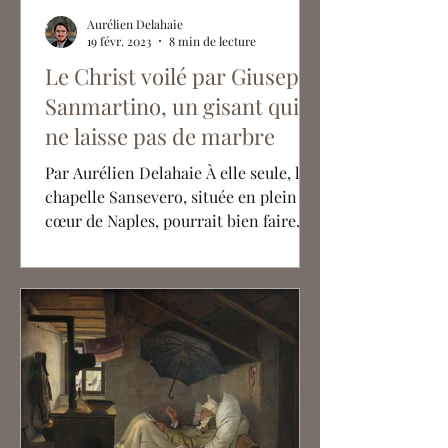
Aurélien Delahaie
19 févr. 2023
8 min de lecture
Le Christ voilé par Giuseppe
Sanmartino, un gisant qui
ne laisse pas de marbre
Par Aurélien Delahaie À elle seule, la
chapelle Sansevero, située en plein
cœur de Naples, pourrait bien faire
succomber ses visiteurs au...