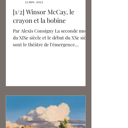
23 nov. 2022
[1/2] Winsor McCay, le
crayon et la bobine
Par Alexis Consigny La seconde moitié
du XIXe siècle et le début du XXe siècle
sont le théâtre de l'émergence
fulgurante de la bande...