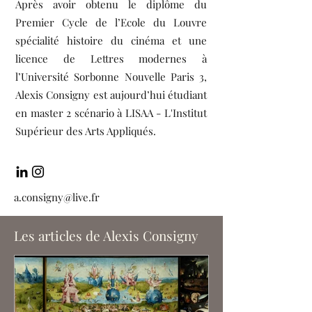
Après avoir obtenu le diplôme du
Premier Cycle de l’Ecole du Louvre
spécialité histoire du cinéma et une
licence de Lettres modernes à
l’Université Sorbonne Nouvelle Paris 3,
Alexis Consigny est aujourd’hui étudiant
en master 2 scénario à LISAA - L'Institut
Supérieur des Arts Appliqués.
a.consigny@live.fr
Les articles de Alexis Consigny