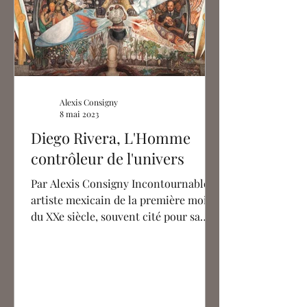
Alexis Consigny
8 mai 2023
Diego Rivera, L'Homme
contrôleur de l'univers
Par Alexis Consigny Incontournable
artiste mexicain de la première moitié
du XXe siècle, souvent cité pour sa
relation tumultueuse avec...