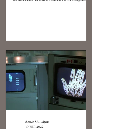
(1884-1920) aura tout suscité, sinon...
Alexis Consigny
30 juin 2022