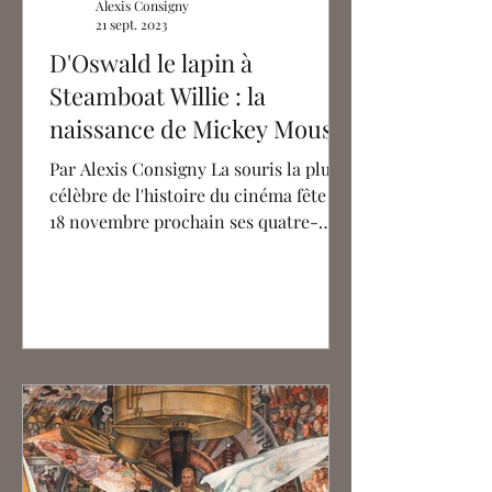
Alexis Consigny
21 sept. 2023
D'Oswald le lapin à
Steamboat Willie : la
naissance de Mickey Mouse
Par Alexis Consigny La souris la plus
célèbre de l'histoire du cinéma fête le
18 novembre prochain ses quatre-
vingt quinze ans....