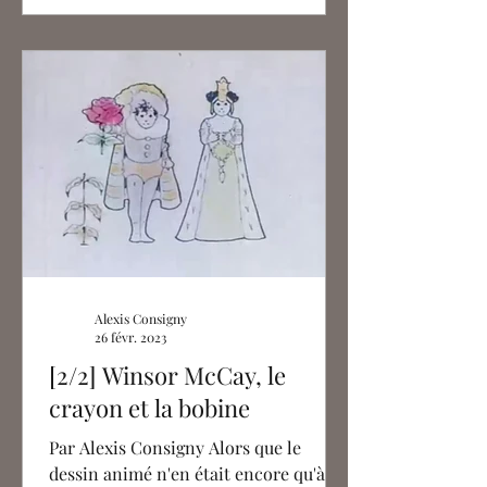
Alexis Consigny
26 févr. 2023
[2/2] Winsor McCay, le
crayon et la bobine
Par Alexis Consigny Alors que le
dessin animé n'en était encore qu'à