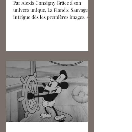
Par Alexis Consigny Grâce à son
univers unique, La Planète Sauvage
intrigue dès les premières images. Aux
sources du long métrage...