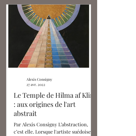
Alexis Consigny
27 avr. 2022
Le Temple de Hilma af Klint
: aux origines de l'art
abstrait
Par Alexis Consigny L’abstraction,
c’est elle. Lorsque l'artiste suédoise