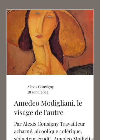
Alexis Consigny
28 sept. 2022
Amedeo Modigliani, le
visage de l'autre
Par Alexis Consigny Travailleur
acharné, alcoolique colérique,
séducteur érudit, Amedeo Modigliani