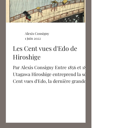
Alexis Consigny
1 juin 2022
Les Cent vues d'Edo de
Hiroshige
Par Alexis Consigny Entre 1856 et 1858,
Utagawa Hiroshige entreprend la série
Cent vues d'Edo, la dernière grande
œuvre picturale de sa...