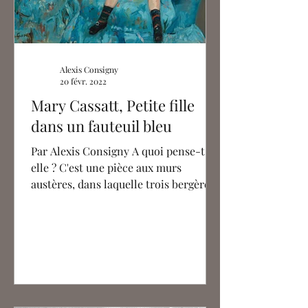
Alexis Consigny
20 févr. 2022
Mary Cassatt, Petite fille
dans un fauteuil bleu
Par Alexis Consigny A quoi pense-t-
elle ? C'est une pièce aux murs
austères, dans laquelle trois bergères
et un canapé d'un bleu vif sont...