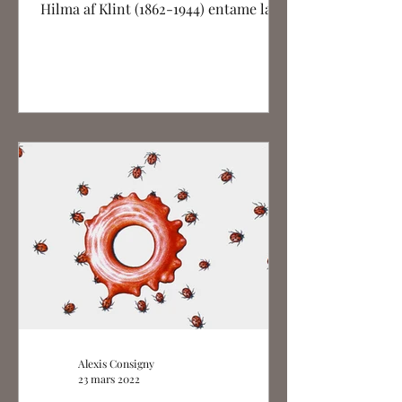
Hilma af Klint (1862-1944) entame la
création du Temple en...
Alexis Consigny
23 mars 2022