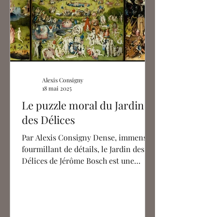
Alexis Consigny
18 mai 2025
Le puzzle moral du Jardin
des Délices
Par Alexis Consigny Dense, immense,
fourmillant de détails, le Jardin des
Délices de Jérôme Bosch est une
œuvre difficile à appréhender....