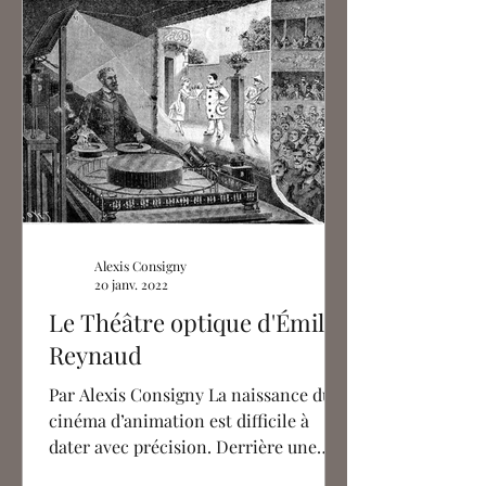
Alexis Consigny
20 janv. 2022
Le Théâtre optique d'Émile
Reynaud
Par Alexis Consigny La naissance du
cinéma d’animation est difficile à
dater avec précision. Derrière une
constellation d'événements...