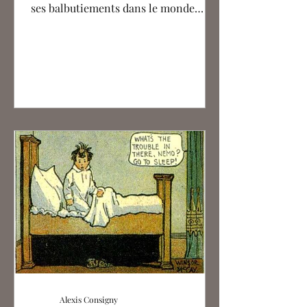
ses balbutiements dans le monde
entier, Winsor McCay multiplie les...
Alexis Consigny