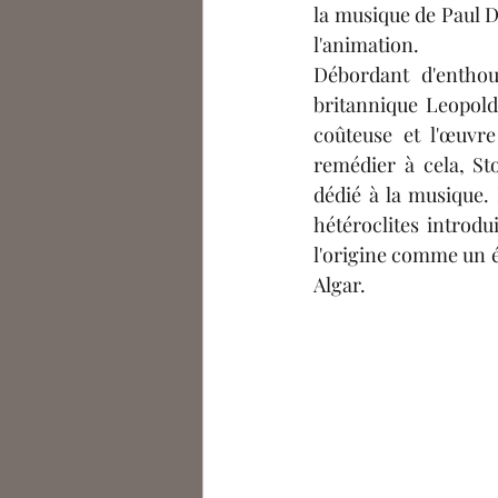
la musique de Paul D
l'animation.
Débordant d'enthou
britannique Leopold
coûteuse et l'œuvr
remédier à cela, Sto
dédié à la musique.
hétéroclites introdu
l'origine comme un é
Algar.