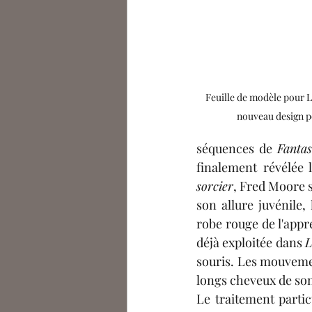
Feuille de modèle pour L'
nouveau design p
séquences de 
Fantas
finalement révélée 
sorcier
, Fred Moore s
son allure juvénile
robe rouge de l'appr
déjà exploitée dans 
L
souris. Les mouvemen
longs cheveux de son 
Le traitement partic