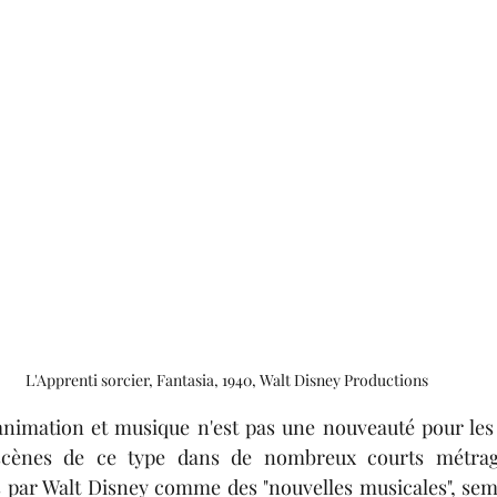
L'Apprenti sorcier, Fantasia, 1940, Walt Disney Productions
animation et musique n'est pas une nouveauté pour les 
scènes de ce type dans de nombreux courts métrag
s par Walt Disney comme des "nouvelles musicales", sembl