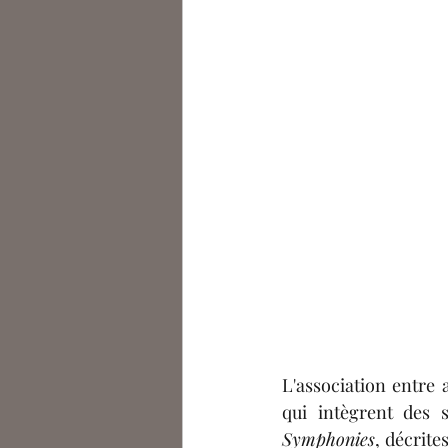
L'association entre 
qui intègrent des 
Symphonies
, décrite