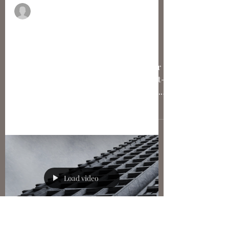
La Rédaction
Quel avenir pour l'abbaye de
Chantelle ?