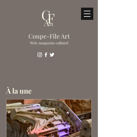
Coupe-File Art
Web-magazine culturel
À la une