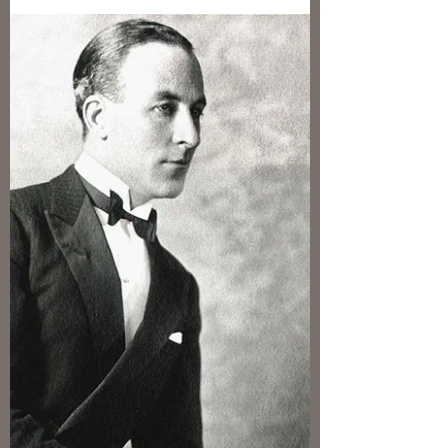
Par Margaux Granier-Weber Ce jeudi 19
janvier 2023 s’ouvre chez Christie's
l’exposition publique de la vente « De
Chanel à Saint Laurent,...