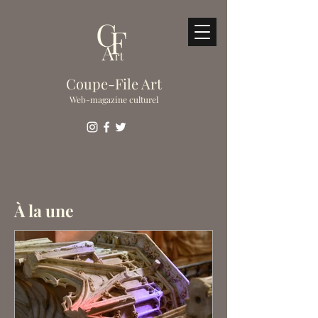
Coupe-File Art
Web-magazine culturel
À la une