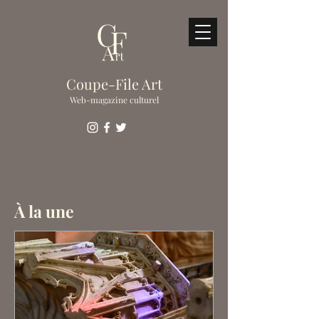
Coupe-File Art
Web-magazine culturel
À la une