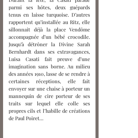
parmi ses hôtes, deux guépards 
tenus en laisse turquoise. D’autres 
rapportent qu’installée au Ritz, elle 
sillonnait déjà la place Vendôme 
accompagnée d’un bébé crocodile. 
Jusqu’à détrôner la Divine Sarah 
Bernhardt dans ses extravagances, 
Luisa Casati fait preuve d’une 
imagination sans borne. Au milieu 
des années 1910, lasse de se rendre à 
certaines réceptions, elle fait 
envoyer sur une chaise à porteur un 
mannequin de cire porteur de ses 
traits sur lequel elle colle ses 
propres cils et l’habille de créations 
de Paul Poiret…