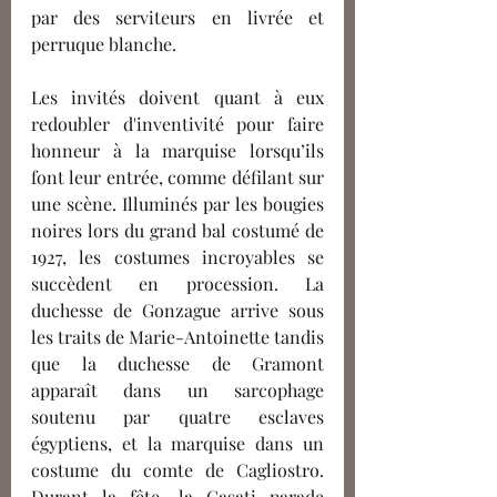
par des serviteurs en livrée et 
perruque blanche. 
Les invités doivent quant à eux 
redoubler d'inventivité pour faire 
honneur à la marquise lorsqu’ils 
font leur entrée, comme défilant sur 
une scène. Illuminés par les bougies 
noires lors du grand bal costumé de 
1927, les costumes incroyables se 
succèdent en procession. La 
duchesse de Gonzague arrive sous 
les traits de Marie-Antoinette tandis 
que la duchesse de Gramont 
apparaît dans un sarcophage 
soutenu par quatre esclaves 
égyptiens, et la marquise dans un 
costume du comte de Cagliostro. 
Durant la fête, la Casati parade 