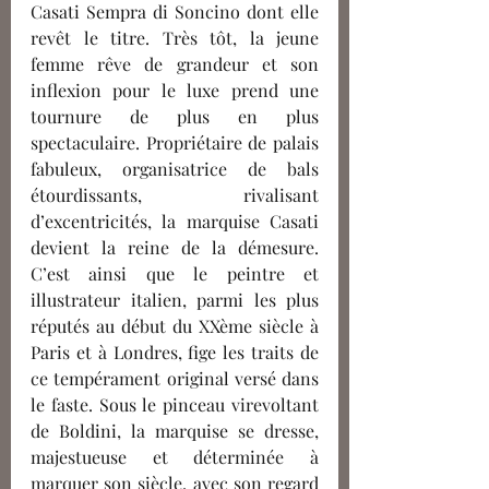
Casati Sempra di Soncino dont elle 
revêt le titre. Très tôt,
la jeune 
femme rêve de grandeur et son 
inflexion pour le luxe prend une 
tournure de plus en plus 
spectaculaire. Propriétaire de palais 
fabuleux, organisatrice de bals 
étourdissants, rivalisant 
d’excentricités, la marquise Casati 
devient la reine de la démesure. 
C’est ainsi que le peintre et 
illustrateur italien, parmi les plus 
réputés au début du XXème siècle à 
Paris et à Londres, fige les traits de 
ce tempérament original versé dans 
le faste. Sous le pinceau virevoltant 
de Boldini, la marquise se dresse, 
majestueuse et déterminée à 
marquer son siècle, avec son regard 