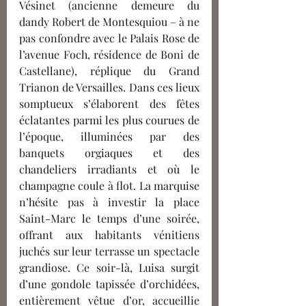
Vésinet (ancienne demeure du 
dandy Robert de Montesquiou – à ne 
pas confondre avec le Palais Rose de 
l’avenue Foch, résidence de Boni de 
Castellane), réplique du Grand 
Trianon de Versailles. Dans ces lieux 
somptueux s’élaborent des fêtes 
éclatantes parmi les plus courues de 
l’époque, illuminées par des 
banquets orgiaques et des 
chandeliers irradiants et où le 
champagne coule à flot. La marquise 
n’hésite pas à investir la place 
Saint-Marc le temps d’une soirée, 
offrant aux habitants vénitiens 
juchés sur leur terrasse un spectacle 
grandiose. Ce soir-là, Luisa surgit 
d’une gondole tapissée d’orchidées, 
entièrement vêtue d’or, accueillie 