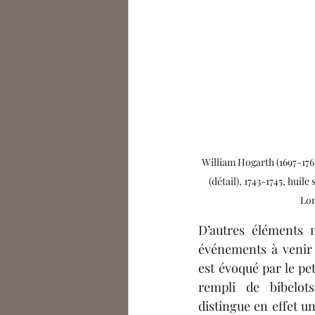
William Hogarth (1697-176
(détail), 1743-1745, huile 
Lo
D’autres éléments n
événements à venir p
est évoqué par le pet
rempli de bibelot
distingue en effet un