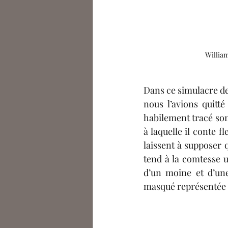
William
Dans ce simulacre de 
nous l’avions quitt
habilement tracé son 
à laquelle il conte f
laissent à supposer q
tend à la comtesse u
d’un moine et d’un
masqué représentée s