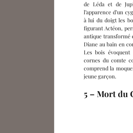
de Léda et de Jupit
l’apparence d’un cyg
à lui du doigt les bo
figurant Actéon, per
antique transformé e
Diane au bain en co
Les bois évoquent 
cornes du comte co
comprend la moquerie
jeune garçon.
5 – Mort du