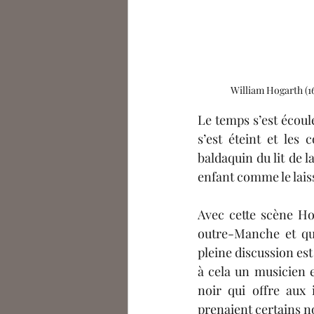
William Hogarth (16
Le temps s’est écoulé
s’est éteint et les
baldaquin du lit de
enfant comme le laiss
Avec cette scène Hog
outre-Manche et qu’
pleine discussion es
à cela un musicien e
noir qui offre aux i
prenaient certains no