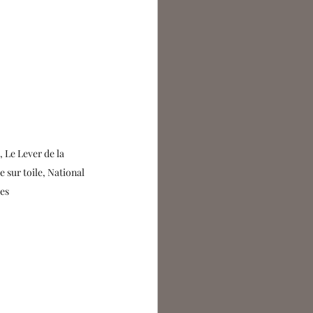
 Le Lever de la 
e sur toile, National 
res