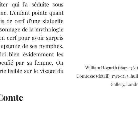
er qui l’a séduite sous 
ne. L’enfant pointe quant 
is de cerf d’une statuette 
sonnage de la mythologie 
n cerf pour avoir surpris 
mpagnie de ses nymphes. 
ici bien évidemment les 
cufié par sa femme. On 
William Hogarth (1697-1764),
 lisible sur le visage du 
Comtesse (détail), 1743-1745, huil
Gallery, Lond
 Comte