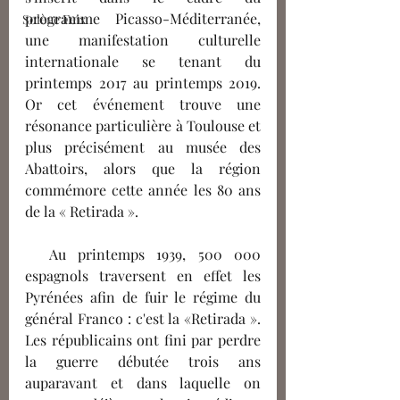
programme Picasso-Méditerranée, 
Solène Feix
une manifestation culturelle 
internationale se tenant du 
printemps 2017 au printemps 2019. 
Or cet événement trouve une 
résonance particulière à Toulouse et 
plus précisément au musée des 
Abattoirs, alors que la région 
commémore cette année les 80 ans 
de la « Retirada ».
  Au printemps 1939, 500 000 
espagnols traversent en effet les 
Pyrénées afin de fuir le régime du 
général Franco : c'est la «Retirada ». 
Les républicains ont fini par perdre 
la guerre débutée trois ans 
auparavant et dans laquelle on 