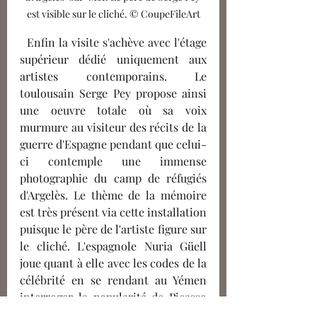
est visible sur le cliché. © CoupeFileArt
  Enfin la visite s'achève avec l'étage 
supérieur dédié uniquement aux 
artistes contemporains. Le 
toulousain Serge Pey propose ainsi 
une oeuvre totale où sa voix 
murmure au visiteur des récits de la 
guerre d'Espagne pendant que celui-
ci contemple une immense 
photographie du camp de réfugiés 
d'Argelès. Le thème de la mémoire 
est très présent via cette installation 
puisque le père de l'artiste figure sur 
le cliché. L'espagnole Nuria Güell 
joue quant à elle avec les codes de la 
célébrité en se rendant au Yémen 
interroger la popularité de Picasso 
dans cette région du monde à la 