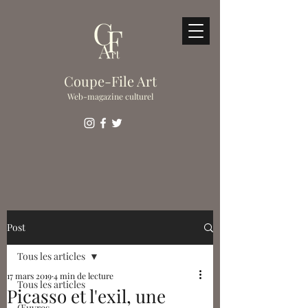
Coupe-File Art
Web-magazine culturel
Post
Tous les articles
17 mars 2019
4 min de lecture
Tous les articles
Picasso et l'exil, une
Œuvres