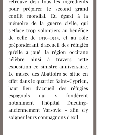
retrouve déjà tous les ingrédients 
pour préparer le second grand 
conflit mondial. Eu égard à la 
mémoire de la guerre civile, qui 
s'efface trop volontiers au bénéfice 
de celle de 1939-1945, et au rôle 
prépondérant d'accueil des réfugiés 
qu'elle a joué, la région occitane 
célèbre ainsi à travers cette 
exposition ce sinistre anniversaire. 
Le musée des Abattoirs se situe en 
effet dans le quartier Saint-Cyprien, 
haut lieu d'accueil des réfugiés 
espagnols qui y fondèrent 
notamment l'hôpital Ducuing- 
anciennement Varsovie - afin d'y 
soigner leurs compagnons d'exil.