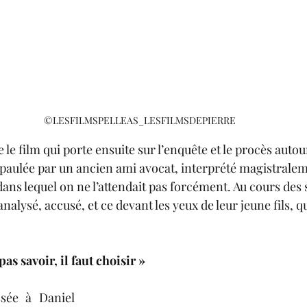
©LESFILMSPELLEAS_LESFILMSDEPIERRE
 le film qui porte ensuite sur l’enquête et le procès autou
paulée par un ancien ami avocat, interprété magistrale
dans lequel on ne 
l’attendait
pas forcément. Au cours des s
nalysé, accusé, et ce devant les yeux de leur jeune fils, qu
s savoir, il faut choisir » 
sée à Daniel 