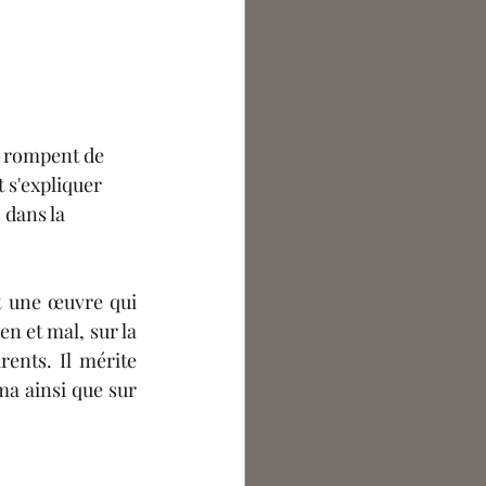
i rompent de 
 s'expliquer 
 dans la 
t une œuvre qui 
n et mal, sur la 
rents. Il mérite 
ma ainsi que sur 