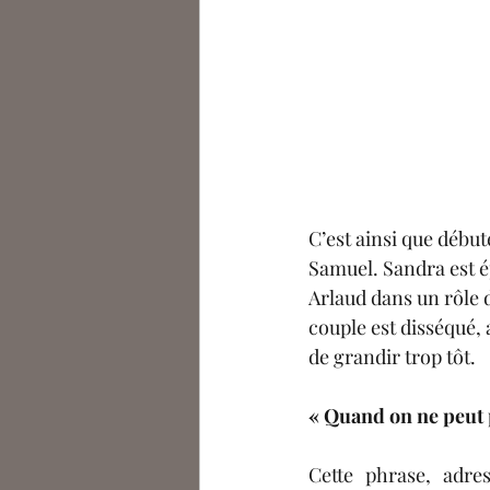
C’est ainsi que débute
Samuel. Sandra est é
Arlaud dans un rôle 
couple est disséqué, a
de grandir trop tôt. 
« Quand on ne peut pa
Cette phrase, adres