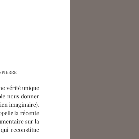
EPIERRE
e vérité unique 
ble nous donner 
ien imaginaire). 
pelle la récente 
entaire sur la 
ui reconstitue 