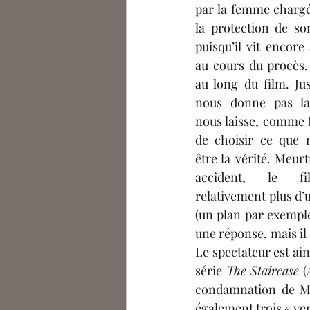
par la femme chargé
la protection de so
puisqu’il vit encore
au cours du procès,
au long du film. Jus
nous donne pas la 
nous laisse, comme D
de choisir ce que 
être la vérité. Meurt
accident, le fi
relativement plus d’
(un plan par exempl
une réponse, mais il 
Le spectateur est ain
série 
The Staircase
 
condamnation de Mi
également trois « ve