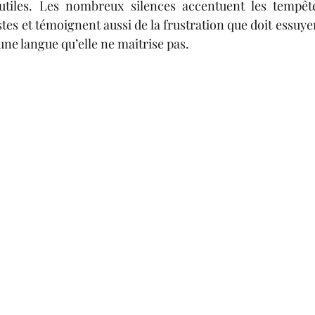
utiles. Les nombreux silences accentuent les tempête
tes et témoignent aussi de la frustration que doit essuye
ne langue qu’elle ne maitrise pas. 