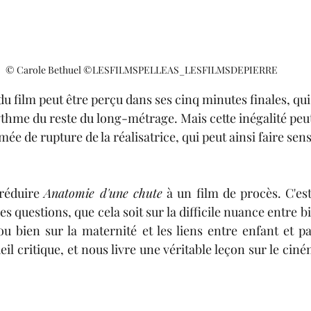
© Carole Bethuel ©LESFILMSPELLEAS_LESFILMSDEPIERRE
du film peut être
perçu dans ses cinq minutes finales, qu
rythme du reste du
long-métrage. Mais cette inégalité peut
mée de rupture de la réalisatrice
,
qui peut 
ainsi
faire sens
 réduire 
Anatomie d'une chute
 à un film de procès. C'es
questions, que cela soit sur la difficile nuance entre bie
 ou bien sur la maternité et les liens entre enfant et pa
 critique, et nous livre une véritable leçon sur le ciné