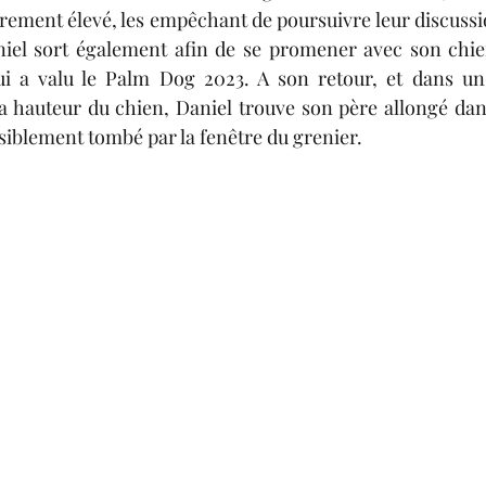
rement élevé, les empêchant de poursuivre leur discussio
iel sort également afin de se promener avec son chie
lui a valu le Palm Dog 2023. A son retour, et dans un
 hauteur du chien, Daniel trouve son père allongé dans
isiblement tombé par la fenêtre du grenier.