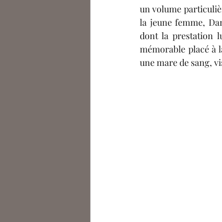
un volume particuliè
la jeune femme, Dan
dont la prestation 
mémorable placé à la
une mare
 de sang, v