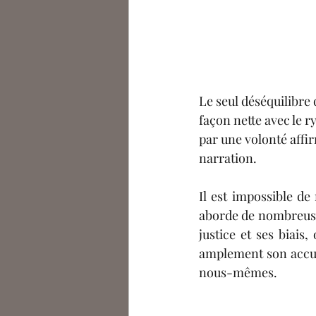
Le seul déséquilibre 
façon nette avec
 le 
par une volonté affir
narration. 
Il est impossible de
aborde de nombreuses 
justice et ses biais,
amplement son accueil
nous-mêmes. 