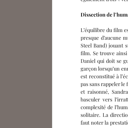
Dissection de l’hum
L’équilibre du film e
presque d’aucune mus
Steel Band) jouant 
film. Se trouve ainsi
Daniel qui doit se g
garçon lorsqu’un enr
est reconstitué à l’
pas sans rappeler le f
et raisonné, Sandra
basculer vers l’irra
complexité de l’hum
solitaire. La directi
faut noter la presta