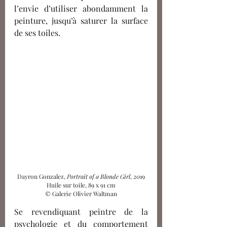
l’envie d’utiliser abondamment la 
peinture
,
 jusqu’à saturer la surface 
de ses toiles.
Dayron Gonzalez, 
Portrait of a Blonde Girl
, 2019
Huile sur toile, 89 x 91 cm
© Galerie Olivier Waltman
Se revendiquant peintre de la 
psychologie et du comportement 