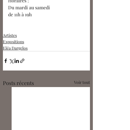
Horaires :
Du mardi au samedi
de 11h à 19h
Artistes
Expositions
Eléa Dargelos
Posts récents
Voir tout