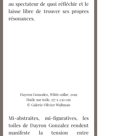
au spectateur de quoi réfléchir et le 
laisse libre de trouver ses propres 
résonances.
Dayron Gonzalez, 
White collar
, 2019
Huile sur toile, 177 x 230 cm
© Galerie Olivier Waltman
Mi-abstraites, mi-figuratives, les 
toiles de Dayron Gonzalez rendent 
manifeste la tension entre 