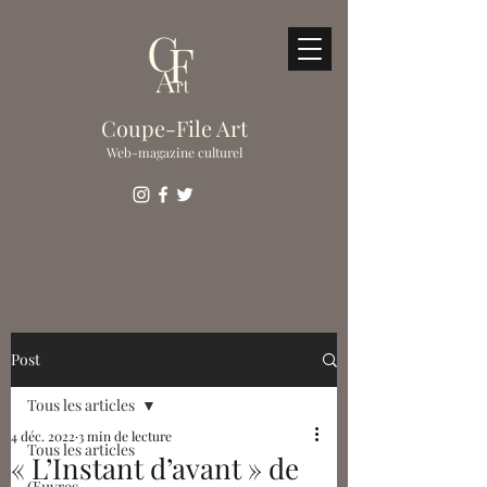
Coupe-File Art
Web-magazine culturel
Post
Tous les articles
4 déc. 2022
3 min de lecture
Tous les articles
« L’Instant d’avant » de
Œuvres