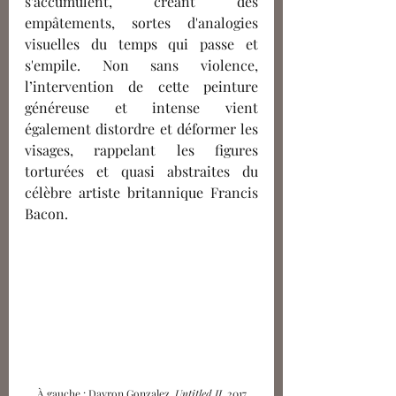
s’accumulent, créant des 
empâtements, sortes d'analogies 
visuelles du temps qui passe et 
s'empile. Non sans violence, 
l’intervention de cette peinture 
généreuse et intense vient 
également distordre et déformer les 
visages, rappelant les figures 
torturées et quasi abstraites du 
célèbre artiste britannique Francis 
Bacon.
À gauche : Dayron Gonzalez, 
Untitled II
, 2017