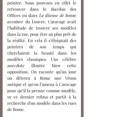
peintre. Nous pouvons en effet le 
retrouver dans le 
Bacchus 
des 
Offices ou dans 
La diseuse de bonne 
aventure
 du Louvre. Caravage avait 
l’habitude de trouver ses modèles 
dans la rue, pour être au plus prêt de 
la réalité. En cela il s’éloignait des 
peintres de son temps qui 
cherchaient la beauté dans les 
modèles classiques. Une célèbre 
anecdote illustre bien cette 
opposition. On raconte qu’un jour 
on déterra à Rome une Vénus 
antique et qu’on l’amena à Caravage 
pour qu’il la prenne comme modèle, 
or ce dernier refusa et partit à la 
recherche d'un modèle dans les rues 
de Rome.