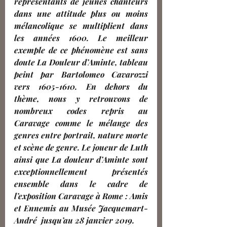
représentants de jeunes chanteurs 
dans une attitude plus ou moins 
mélancolique se multiplient dans 
les années 1600. Le meilleur 
exemple de ce phénomène est sans 
doute La Douleur d’Aminte, tableau 
peint par Bartolomeo Cavarozzi 
vers 1605-1610. En dehors du 
thème, nous y retrouvons de 
nombreux codes repris au 
Caravage comme le mélange des 
genres entre portrait, nature morte 
et scène de genre. Le joueur de Luth 
ainsi que La douleur d’Aminte sont 
exceptionnellement présentés 
ensemble dans le cadre de 
l’exposition Caravage à Rome : Amis 
et Ennemis au Musée Jacquemart-
André  jusqu’au 28 janvier 2019.