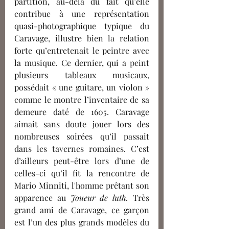
partition, au-delà du fait qu’elle 
contribue à une représentation 
quasi-photographique typique du 
Caravage, illustre bien la relation 
forte qu’entretenait le peintre avec 
la musique. Ce dernier, qui a peint 
plusieurs tableaux musicaux, 
possédait « une guitare, un violon » 
comme le montre l’inventaire de sa 
demeure daté de 1605. Caravage 
aimait sans doute jouer lors des 
nombreuses soirées qu’il passait 
dans les tavernes romaines. C’est 
d’ailleurs peut-être lors d’une de 
celles-ci qu’il fit la rencontre de 
Mario Minniti, l'homme prêtant son 
apparence au 
Joueur de luth. 
Très 
grand ami de Caravage, ce garçon 
est l’un des plus grands modèles du 