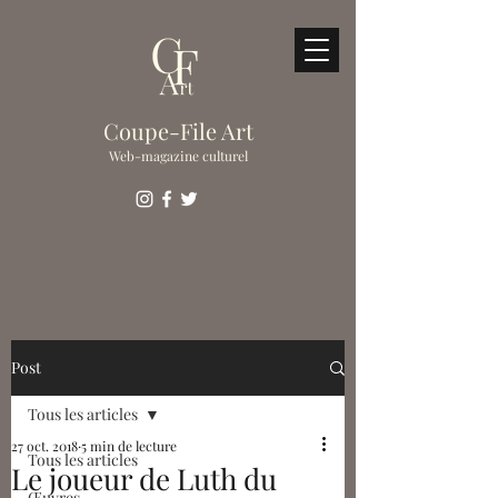
Coupe-File Art
Web-magazine culturel
Post
Tous les articles
27 oct. 2018
5 min de lecture
Tous les articles
Le joueur de Luth du
Œuvres