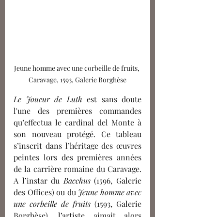
Jeune homme avec une corbeille de fruits, 
Caravage, 1593, Galerie Borghèse
Le Joueur de Luth
 est sans doute 
l'une des premières commandes 
qu’effectua le cardinal del Monte à 
son nouveau protégé. Ce tableau 
s’inscrit dans l’héritage des œuvres 
peintes lors des premières années 
de la carrière romaine du Caravage. 
A l’instar du 
Bacchus 
(1596, Galerie 
des Offices) ou du 
Jeune homme avec 
une corbeille de fruits 
(1593, Galerie 
Borghèse), l’artiste aimait alors 