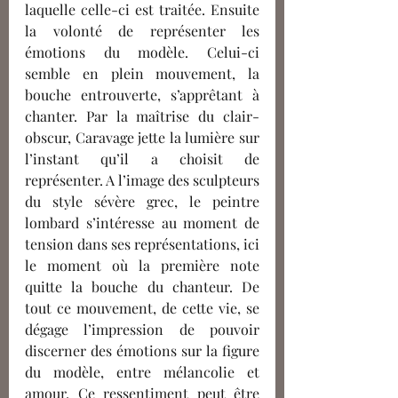
laquelle celle-ci est traitée. Ensuite 
la volonté de représenter les 
émotions du modèle. Celui-ci 
semble en plein mouvement, la 
bouche entrouverte, s’apprêtant à 
chanter. Par la maîtrise du clair-
obscur, Caravage jette la lumière sur 
l’instant qu’il a choisit de 
représenter. A l’image des sculpteurs 
du style sévère grec, le peintre 
lombard s’intéresse au moment de 
tension dans ses représentations, ici 
le moment où la première note 
quitte la bouche du chanteur. De 
tout ce mouvement, de cette vie, se 
dégage l’impression de pouvoir 
discerner des émotions sur la figure 
du modèle, entre mélancolie et 
amour. Ce ressentiment peut être 