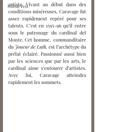
artiste. Vivant au début dans des 
Solène Feix
conditions miséreuses, Caravage fut 
assez rapidement repéré pour ses 
talents. C’est en 1595-96 qu’il entre 
sous le patronage du cardinal del 
Monte. Cet homme,  commanditaire 
du 
Joueur de Luth, 
est l’archétype du 
prélat éclairé. Passionné aussi bien 
par les sciences que par les arts, le 
cardinal aime s’entourer d’artistes. 
Avec lui, Caravage atteindra 
rapidement les sommets.