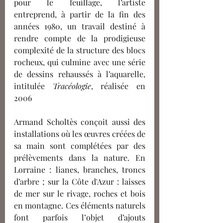
pour le feuillage, l’artiste 
entreprend,
 à partir de la fin des 
années 1980, un travail destiné à 
rendre compte de la prodigieuse 
complexité de la structure des blocs 
rocheux, qui culmine avec une série 
de dessins rehaussés à l’aquarelle, 
intitulée 
Tracéologie
, réalisée en 
2006 
Armand Scholtès conçoit aussi des 
installations où les œuvres créées de 
sa main sont complétées par des 
prélèvements dans la nature. En 
Lorraine : lianes, branches, troncs 
d’arbre ; sur la 
Côte d'Azur
 : laisses 
de mer sur le rivage, roches et bois 
en montagne. Ces éléments naturels
font 
parfois l’objet d’ajouts 