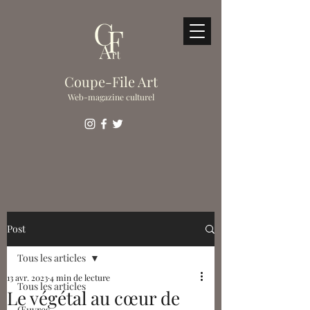
Coupe-File Art
Web-magazine culturel
Post
Tous les articles
13 avr. 2023
4 min de lecture
Tous les articles
Le végétal au cœur de
Œuvres