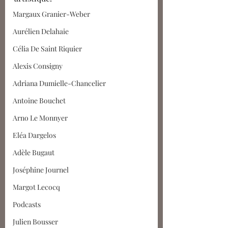
Margaux Granier-Weber
Aurélien Delahaie
Célia De Saint Riquier
Alexis Consigny
Adriana Dumielle-Chancelier
Antoine Bouchet
Arno Le Monnyer
Eléa Dargelos
Adèle Bugaut
Joséphine Journel
Margot Lecocq
Podcasts
Julien Bousser