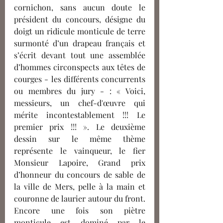
cornichon, sans aucun doute le 
président du concours, désigne du 
doigt un ridicule monticule de terre 
surmonté d’un drapeau français et 
s’écrit devant tout une assemblée 
d’hommes circonspects aux têtes de 
courges - les différents concurrents 
ou membres du jury - : « Voici, 
messieurs, un chef-d'œuvre qui 
mérite incontestablement !!! Le 
premier prix !!! ». Le deuxième 
dessin sur le même thème 
représente le vainqueur, le fier 
Monsieur Lapoire, Grand prix 
d’honneur du concours de sable de 
la ville de Mers, pelle à la main et 
couronne de laurier autour du front. 
Encore une fois son piètre 
monticule est dominé par le 