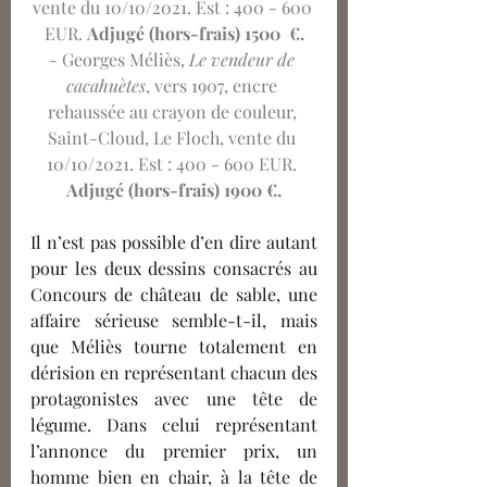
vente du 10/10/2021. Est : 400 - 600 
EUR. 
Adjugé (hors-frais) 1500  €.
- Georges Méliès, 
Le vendeur de 
cacahuètes
, vers 1907, encre 
rehaussée au crayon de couleur, 
Saint-Cloud, Le Floch, vente du 
10/10/2021. Est : 400 - 600 EUR. 
Adjugé (hors-frais) 1900 €.
Il n’est pas possible d’en dire autant 
pour les deux dessins consacrés au 
Concours de château de sable, une 
affaire sérieuse semble-t-il, mais 
que Méliès tourne totalement en 
dérision en représentant chacun des 
protagonistes avec une tête de 
légume. Dans celui représentant 
l’annonce du premier prix, un 
homme bien en chair, à la tête de 