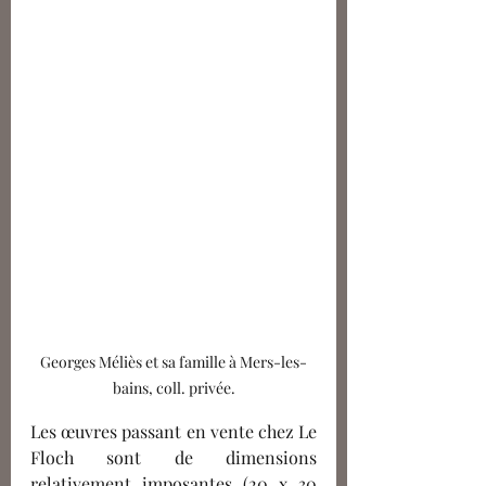
Georges Méliès et sa famille à Mers-les-
bains, coll. privée.
Les œuvres passant en vente chez Le 
Floch sont de dimensions 
relativement imposantes (20 x 30 