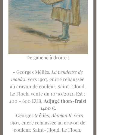
De gauche à droite : 
- Georges Méliès, 
La vendeuse de 
moules
, vers 1907, encre rehaussée 
au crayon de couleur, Saint-Cloud, 
Le Floch, vente du 10/10/2021. Est : 
400 - 600 EUR. 
Adjugé (hors-frais) 
1400 €.
- Georges Méliès,
 Absalon II
, vers 
1907, encre rehaussée au crayon de 
couleur, Saint-Cloud, Le Floch, 