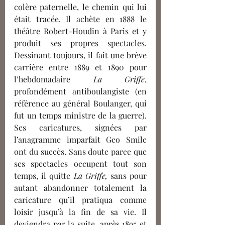
colère paternelle, le chemin qui lui 
était tracée. Il achète en 1888 le 
théâtre Robert-Houdin à Paris et y 
produit ses propres spectacles. 
Dessinant toujours, il fait une brève 
carrière entre 1889 et 1890 pour 
l’hebdomadaire 
La Griffe
, 
profondément antiboulangiste (en 
référence au général Boulanger, qui 
fut un temps ministre de la guerre). 
Ses caricatures, signées par 
l’anagramme imparfait Geo Smile 
ont du succès. Sans doute parce que 
ses spectacles occupent tout son 
temps, il quitte 
La Griffe,
 sans pour 
autant abandonner totalement la 
caricature qu’il pratiqua comme 
loisir jusqu’à la fin de sa vie. Il 
deviendra par la suite, après 1895 et 