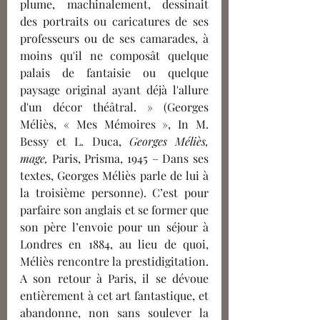
plume, machinalement, dessinait 
des portraits ou caricatures de ses 
professeurs ou de ses camarades, à 
moins qu'il ne composât quelque 
palais de fantaisie ou quelque 
paysage original ayant déjà l'allure 
d'un décor théâtral. » (Georges 
Méliès, « Mes Mémoires », In M. 
Bessy et L. Duca, 
Georges Méliès, 
mage,
 Paris, Prisma, 1945 – Dans ses 
textes, Georges Méliès parle de lui à 
la troisième personne). C’est pour 
parfaire son anglais et se former que 
son père l’envoie pour un séjour à 
Londres en 1884, au lieu de quoi, 
Méliès rencontre la prestidigitation. 
A son retour à Paris, il se dévoue 
entièrement à cet art fantastique, et 
abandonne, non sans soulever la 