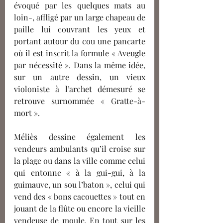
évoqué par les quelques mats au 
loin-, affligé par un large chapeau de 
paille lui couvrant les yeux et 
portant autour du cou une pancarte 
où il est inscrit la formule « Aveugle 
par nécessité ». Dans la même idée, 
sur un autre dessin, un vieux 
violoniste à l’archet démesuré se 
retrouve surnommée « Gratte-à-
mort ». 
Méliès dessine également les 
vendeurs ambulants qu’il croise sur 
la plage ou dans la ville comme celui 
qui entonne « à la gui-gui, à la 
guimauve, un sou l’baton », celui qui 
vend des « bons cacouettes » tout en 
jouant de la flûte ou encore la vieille 
vendeuse de moule. En tout sur les 