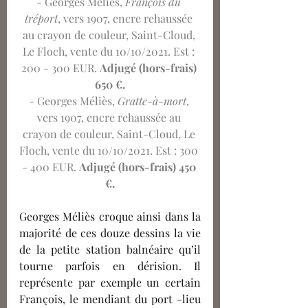
- Georges Méliès, 
François du 
tréport
, vers 1907, encre rehaussée 
au crayon de couleur, Saint-Cloud, 
Le Floch, vente du 10/10/2021. Est : 
200 - 300 EUR. 
Adjugé (hors-frais) 
650 €.
- Georges Méliès, 
Gratte-à-mort
, 
vers 1907, encre rehaussée au 
crayon de couleur, Saint-Cloud, Le 
Floch, vente du 10/10/2021. Est : 300 
- 400 EUR. 
Adjugé (hors-frais) 450 
€.
Georges Méliès croque ainsi dans la 
majorité de ces douze dessins la vie 
de la petite station balnéaire qu’il 
tourne parfois en dérision. Il 
représente par exemple un certain 
François, le mendiant du port -lieu 