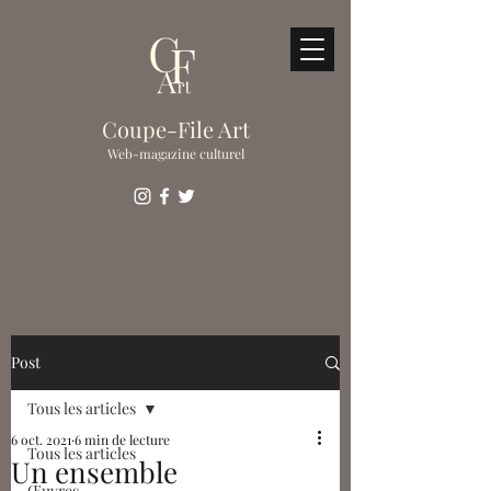
Coupe-File Art
Web-magazine culturel
Post
Tous les articles
6 oct. 2021
6 min de lecture
Tous les articles
Un ensemble
Œuvres