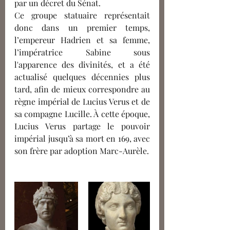
par un décret du Sénat.
Ce groupe statuaire représentait 
donc dans un premier temps, 
l’empereur Hadrien et sa femme, 
l’impératrice Sabine sous 
l'apparence des divinités, et a été 
actualisé quelques décennies plus 
tard, afin de mieux correspondre au 
règne impérial de Lucius Verus et de 
sa compagne Lucille. À cette époque, 
Lucius Verus partage le pouvoir 
impérial jusqu’à sa mort en 169, avec 
son frère par adoption Marc-Aurèle. 