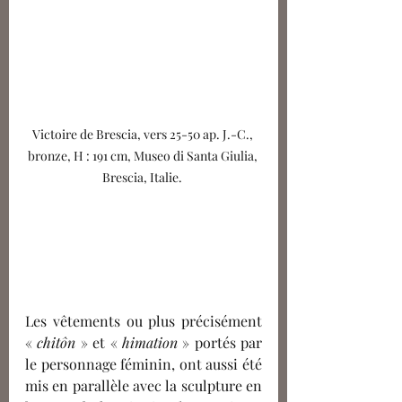
Victoire de Brescia, vers 25-50 ap. J.-C., 
bronze, H : 191 cm, Museo di Santa Giulia, 
Brescia, Italie. 
Les vêtements ou plus précisément 
« 
chitôn
 » et « 
himation
 » portés par 
le personnage féminin, ont aussi été 
mis en parallèle avec la sculpture en 