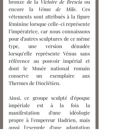
bronze de la 
Victoire de Brescia
 ou 
encore la 
Vénus de Milo
. Ces 
vêtements sont attribués à la figure 
féminine lorsque celle-ci représente 
l’impératrice, car nous connaissons 
pour d’autres sculptures de ce même 
type, une version dénudée 
lorsqu’elle représente Vénus sans 
référence au pouvoir impérial et 
dont le Musée national romain 
conserve un exemplaire aux 
Thermes de Dioclétien.
Ainsi, ce groupe sculpté d'époque 
impériale est à la fois la 
manifestation d'une idéologie 
propre à l'empereur Hadrien, mais 
aussi l'exemple d'une adaptation 
romaine d'éminents types statuaires 