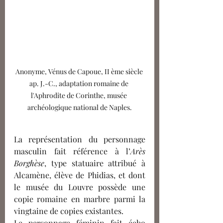
Anonyme, Vénus de Capoue, II ème siècle 
ap. J.-C., adaptation romaine de 
l'Aphrodite de Corinthe, musée 
archéologique national de Naples.
La représentation du personnage 
masculin fait référence à l’
Arès 
Borghèse
, type statuaire attribué à 
Alcamène, élève de Phidias, et dont 
le musée du Louvre possède une 
copie romaine en marbre parmi la 
vingtaine de copies existantes.
Le personnage féminin fait écho 