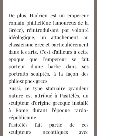
De plus, Hadrien est un empereur 
romain philhellène (amoureux de la 
Grèce), réintroduisant par volonté 
idéologique, un attachement au 
classicisme grec et particulièrement 
dans les arts. C'est d’ailleurs à cette 
époque que l’empereur se fait 
porteur d’une barbe dans ses 
portraits sculptés, à la façon des 
philosophes grecs.
Aussi, ce type statuaire grandeur 
nature est attribué à Pasitélès, un 
sculpteur d'origine grecque installé 
à Rome durant l'époque tardo-
républicaine.
Pasitélès fait partie de ces 
sculpteurs néoattiques avec 