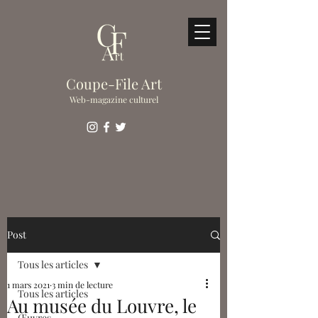
Coupe-File Art
Web-magazine culturel
Post
Tous les articles
1 mars 2021
3 min de lecture
Tous les articles
Au musée du Louvre, le
Œuvres