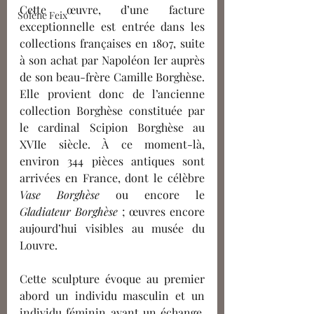
Cette œuvre, d’une facture 
Solène Feix
exceptionnelle est entrée dans les 
collections françaises en 1807, suite 
à son achat par Napoléon Ier auprès 
de son beau-frère Camille Borghèse. 
Elle provient donc de l’ancienne 
collection Borghèse constituée par 
le cardinal Scipion Borghèse au 
XVIIe siècle. À ce moment-là, 
environ 344 pièces antiques sont 
arrivées en France, dont le célèbre 
Vase Borghèse
 ou encore le 
Gladiateur Borghèse
 ; œuvres encore 
aujourd’hui visibles au musée du 
Louvre.
Cette sculpture évoque au premier 
abord un individu masculin et un 
individu féminin ayant un échange. 