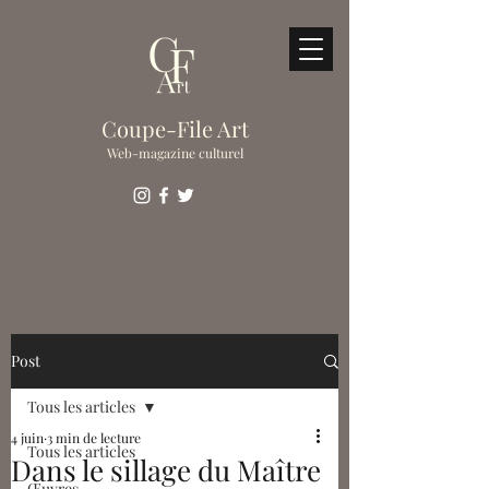
Coupe-File Art
Web-magazine culturel
Post
Tous les articles
4 juin
3 min de lecture
Tous les articles
Dans le sillage du Maître
Œuvres