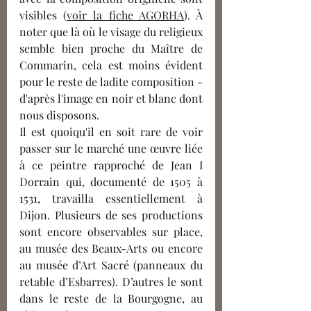
visibles (
voir la fiche AGORHA
). À 
noter que là où le visage du religieux 
semble bien proche du Maître de 
Commarin, cela est moins évident 
pour le reste de ladite composition - 
d'après l'image en noir et blanc dont 
nous disposons. 
Il est quoiqu'il en soit rare de voir 
passer sur le marché une œuvre liée 
à ce peintre rapproché de Jean I 
Dorrain qui, documenté de 1505 à 
1531, travailla essentiellement à 
Dijon. Plusieurs de ses productions 
sont encore observables sur place, 
au musée des Beaux-Arts ou encore 
au musée d’Art Sacré (panneaux du 
retable d’Esbarres). D’autres le sont 
dans le reste de la Bourgogne, au 