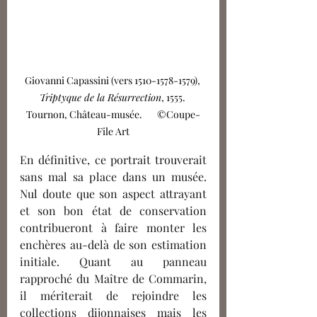
Giovanni Capassini (vers 1510-1578-1579), 
Triptyque de la Résurrection
, 1555. 
Tournon, Château-musée.       ©Coupe-
File Art
En définitive, ce portrait trouverait 
sans mal sa place dans un musée. 
Nul doute que son aspect attrayant 
et son bon état de conservation 
contribueront à faire monter les 
enchères au-delà de son estimation 
initiale. Quant au panneau 
rapproché du Maître de Commarin, 
il mériterait de rejoindre les 
collections dijonnaises mais les 