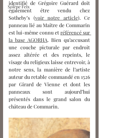
identifié de Grégoire Guérard doit 
Solène Feix
également être vendu chez 
Sotheby’s (
voir notre article
). Ce 
panneau lié au Maître de Commarin 
est lui-même connu et 
référencé sur 
la base AGORHA
. Bien qu’accusant 
une couche picturale par endroit 
assez altérée et des repeints, le 
visage du religieux laisse entrevoir, à 
notre sens, la manière de l’artiste 
auteur du retable commandé en 1526 
par Girard de Vienne et dont les 
panneaux sont aujourd’hui 
présentés dans le grand salon du 
château de Commarin.