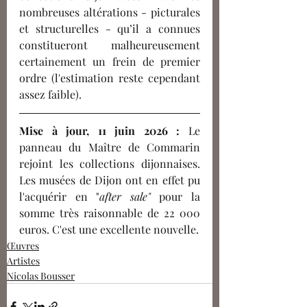
nombreuses altérations - picturales 
et structurelles - qu’il a connues 
constitueront malheureusement 
certainement un frein de premier 
ordre (l'estimation reste cependant 
assez faible).
Mise à jour, 11 juin 2026 : 
Le 
panneau du Maître de Commarin 
rejoint les collections dijonnaises. 
Les musées de Dijon ont en effet pu 
l'acquérir en "
after sale"
 pour la 
somme très raisonnable de 22 000 
euros. C'est une excellente nouvelle.
Œuvres
Artistes
Nicolas Bousser