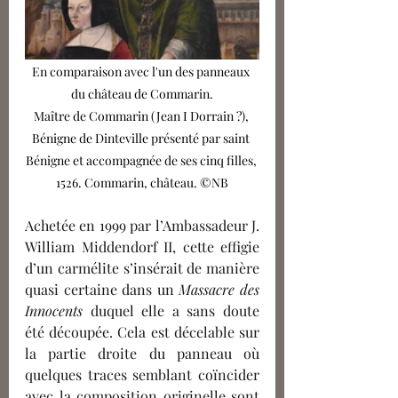
En comparaison avec l'un des panneaux 
du château de Commarin.
Maître de Commarin (Jean I Dorrain ?), 
Bénigne de Dinteville présenté par saint 
Bénigne et accompagnée de ses cinq filles, 
1526. Commarin, château. ©NB
Achetée en 1999 par l’Ambassadeur J. 
William Middendorf II, cette effigie 
d’un carmélite s’insérait de manière 
quasi certaine dans un 
Massacre des 
Innocents
 duquel elle a sans doute 
été découpée. Cela est décelable sur 
la partie droite du panneau où 
quelques traces semblant coïncider 
avec la composition originelle sont 