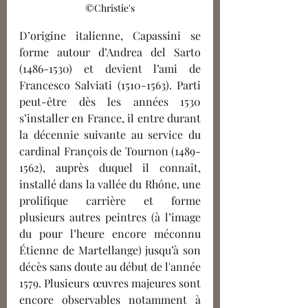
©Christie's
D’origine italienne, Capassini se 
forme autour d’Andrea del Sarto 
(1486-1530) et devient l’ami de 
Francesco Salviati (1510-1563). Parti 
peut-être dès les années 1530 
s’installer en France, il entre durant 
la décennie suivante au service du 
cardinal François de Tournon (1489-
1562), auprès duquel il connaît, 
installé dans la vallée du Rhône, une 
prolifique carrière et forme 
plusieurs autres peintres (à l’image 
du pour l’heure encore méconnu 
Étienne de Martellange) jusqu’à son 
décès sans doute au début de l'année 
1579. Plusieurs œuvres majeures sont 
encore observables notamment à 