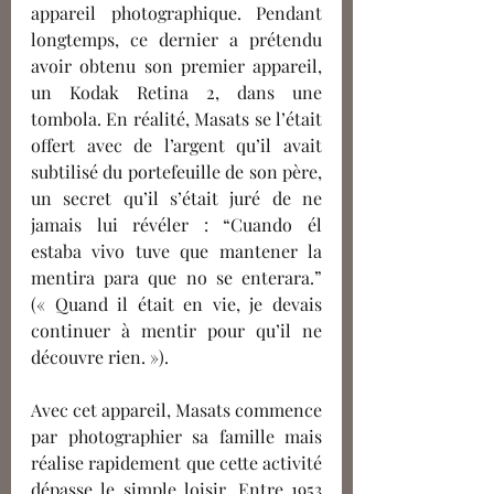
appareil photographique. Pendant 
longtemps, ce dernier a prétendu 
avoir obtenu son premier appareil, 
un Kodak Retina 2, dans une 
tombola. En réalité, Masats se l’était 
offert avec de l’argent qu’il avait 
subtilisé du portefeuille de son père, 
un secret qu’il s’était juré de ne 
jamais lui révéler : “Cuando él 
estaba vivo tuve que mantener la 
mentira para que no se enterara.” 
(« Quand il était en vie, je devais 
continuer à mentir pour qu’il ne 
découvre rien. »).
Avec cet appareil, Masats commence 
par photographier sa famille mais 
réalise rapidement que cette activité 
dépasse le simple loisir. Entre 1953 