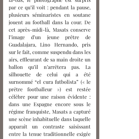
par ce qu’il voit : pendant la pause, 
plusieurs séminaristes en soutane 
jouent au football dans la cour. De 
cet après-midi-là, Masats conserve 
l’image d’un jeune prêtre de 
Guadalajara, Lino Hernando, pris 
sur le fait, comme suspendu dans les 
airs, effleurant de sa main droite un 
ballon qu’il n’arrêtera pas. La 
silhouette de celui qui a été 
surnommé “el cura futbolista” (« le 
prêtre footballeur ») est restée 
célèbre pour une raison évidente : 
dans une Espagne encore sous le 
régime franquiste, Masats a capturé 
une scène inhabituelle dans laquelle 
apparaît un contraste saisissant 
entre la tenue traditionnelle exigée 