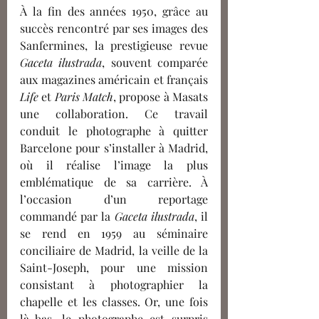
À la fin des années 1950, grâce au 
succès rencontré par ses images des 
Sanfermines, la prestigieuse revue 
Gaceta ilustrada
, souvent comparée 
aux magazines américain et français 
Life 
et 
Paris Match
, propose à Masats 
une collaboration. Ce travail 
conduit le photographe à quitter 
Barcelone pour s’installer à Madrid, 
où il réalise l’image la plus 
emblématique de sa carrière. À 
l’occasion d’un reportage 
commandé par la 
Gaceta ilustrada
, il 
se rend en 1959 au séminaire 
conciliaire de Madrid, la veille de la 
Saint-Joseph, pour une mission 
consistant à photographier la 
chapelle et les classes. Or, une fois 
là-bas, le photographe est surpris 