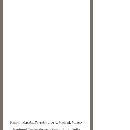
Ramón Masats, 
Barcelona
, 1955, Madrid, Museo 
Nacional Centro de Arte Museo Reina Sofía