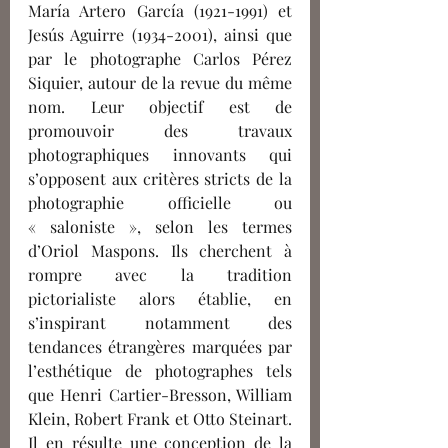
María Artero García (1921-1991) et 
Jesús Aguirre (1934-2001), ainsi que 
par le photographe Carlos Pérez 
Siquier, autour de la revue du même 
nom. Leur objectif est de 
promouvoir des travaux 
photographiques innovants qui 
s’opposent aux critères stricts de la 
photographie officielle ou 
« saloniste », selon les termes 
d’Oriol Maspons. Ils cherchent à 
rompre avec la tradition 
pictorialiste alors établie, en 
s’inspirant notamment des 
tendances étrangères marquées par 
l’esthétique de photographes tels 
que Henri Cartier-Bresson, William 
Klein, Robert Frank et Otto Steinart. 
Il en résulte une conception de la 