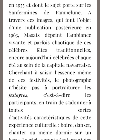
en 1955 et dont le sujet porte sur les 
Sanfermines de Pampelune. À 
travers ces images, qui font l’objet 
d’une publication postérieure en 
1963, Masats dépeint l’ambiance 
vivante et parfois chaotique de ces 
célèbres fêtes traditionnelles, 
encore aujourd’hui célébrées chaque 
été au sein de la capitale navarraise. 
Cherchant à saisir l’essence même 
de ces festivités, le photographe 
n’hésite pas à portraiturer les 
festayres
, c’est-à-dire les 
participants, en train de s’adonner à 
toutes sortes 
d’activités caractéristiques de cette 
expérience culturelle : boire, danser, 
chanter ou même dormir sur un 
banc. La série compte également des 