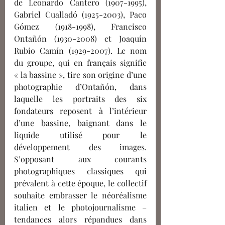
de Leonardo Cantero (1907-1995), 
Gabriel Cualladó (1925-2003), Paco 
Gómez (1918-1998), Francisco 
Ontañón (1930-2008) et Joaquín 
Rubio Camín (1929-2007). Le nom 
du groupe, qui en français signifie 
« la bassine », tire son origine d’une 
photographie d’Ontañón, dans 
laquelle les portraits des six 
fondateurs reposent à l’intérieur 
d’une bassine, baignant dans le 
liquide utilisé pour le 
développement des images. 
S’opposant aux courants 
photographiques classiques qui 
prévalent à cette époque, le collectif 
souhaite embrasser le néoréalisme 
italien et le photojournalisme – 
tendances alors répandues dans 