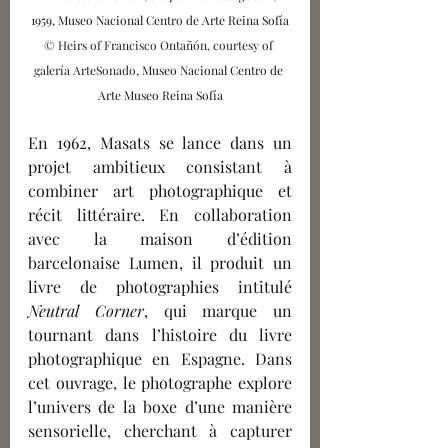
1959, Museo Nacional Centro de Arte Reina Sofía
© 
Heirs of Francisco Ontañón, courtesy of 
galería ArteSonado
, Museo Nacional Centro de 
Arte Museo Reina Sofía
En 1962, Masats se lance dans un 
projet ambitieux consistant à 
combiner art photographique et 
récit littéraire. En collaboration 
avec la maison d’édition 
barcelonaise Lumen, il produit un 
livre de photographies intitulé 
Neutral Corner
, qui marque un 
tournant dans l’histoire du livre 
photographique en Espagne. Dans 
cet ouvrage, le photographe explore 
l’univers de la boxe d’une manière 
sensorielle, cherchant à capturer 