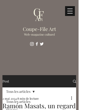
Coupe-File Art
Web-magazine culturel
Post
Tous les articles
2 mai 2024
8 min de lecture
Tous les articles
Ramón Masats, un regard
Œuvres