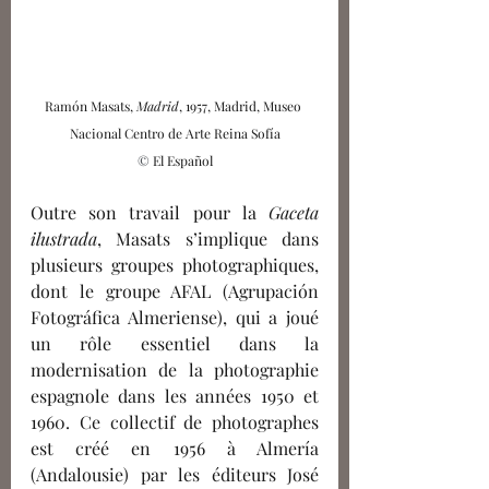
Ramón Masats, 
Madrid
, 1957, Madrid, Museo 
Nacional Centro de Arte Reina Sofía
© 
El Español
Outre son travail pour la 
Gaceta 
ilustrada
, Masats s’implique dans 
plusieurs groupes photographiques, 
dont le groupe AFAL (Agrupación 
Fotográfica Almeriense), qui a joué 
un rôle essentiel dans la 
modernisation de la photographie 
espagnole dans les années 1950 et 
1960. Ce collectif de photographes 
est créé en 1956 à Almería 
(Andalousie) par les éditeurs José 