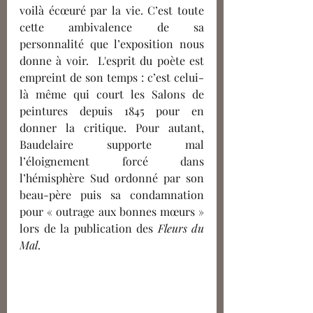
voilà écœuré par la vie. C’est toute 
cette ambivalence de sa 
personnalité que l’exposition nous 
donne à voir. 
L'
esprit 
du poète
 est 
empreint 
de son temps : c’est celui-
là même qui court les Salons de 
peintures depuis 1845 pour en 
donner la critique. Pour autant, 
Baudelaire supporte mal 
l’éloignement forcé dans 
l’hémisphère Sud ordonné par son 
beau-père puis sa condamnation 
pour « outrage aux bonnes mœurs » 
lors de la publication des 
Fleurs du 
Mal
.