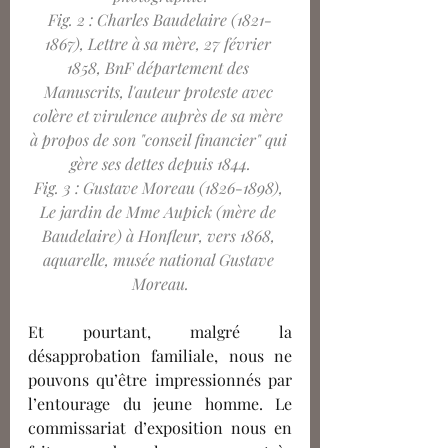
Fig. 2 : Charles Baudelaire (1821-
1867), Lettre à sa mère, 27 février 
1858, BnF département des 
Manuscrits, l'auteur proteste avec 
colère et virulence auprès de sa mère 
à propos de son "conseil financier" qui 
gère ses dettes depuis 1844.
Fig. 3 : Gustave Moreau (1826-1898), 
Le jardin de Mme Aupick (mère de 
Baudelaire) à Honfleur, vers 1868, 
aquarelle, musée national Gustave 
Moreau.
Et pourtant, malgré la 
désapprobation familiale, nous ne 
pouvons qu’être impressionnés par 
l’entourage du jeune homme. Le 
commissariat d’exposition nous en 