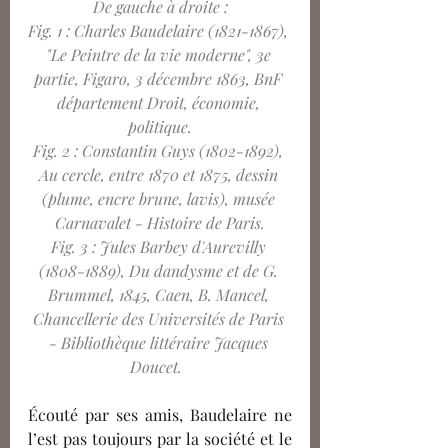
De gauche à droite :
Fig. 1 : Charles Baudelaire (1821-1867), 
"Le Peintre de la vie moderne", 3e 
partie, Figaro, 3 décembre 1863, BnF 
département Droit, économie, 
politique.
Fig. 2 : Constantin Guys (1802-1892), 
Au cercle, entre 1870 et 1875, dessin 
(plume, encre brune, lavis), musée 
Carnavalet - Histoire de Paris.
Fig. 3 : Jules Barbey d'Aurevilly 
(1808-1889), Du dandysme et de G. 
Brummel, 1845, Caen, B. Mancel, 
Chancellerie des Universités de Paris 
- Bibliothèque littéraire Jacques 
Doucet.
Écouté par ses amis, Baudelaire ne 
l’est pas toujours 
par
 la société et le 