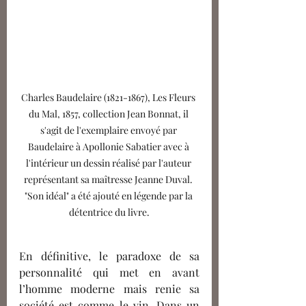
Charles Baudelaire (1821-1867), Les Fleurs 
du Mal, 1857, collection Jean Bonnat, il 
s'agit de l'exemplaire envoyé par 
Baudelaire à Apollonie Sabatier avec à 
l'intérieur un dessin réalisé par l'auteur 
représentant sa maîtresse Jeanne Duval. 
"Son idéal" a été ajouté en légende par la 
détentrice du livre.
En définitive, le paradoxe de sa 
personnalité qui met en avant 
l’homme moderne mais renie sa 
société est comme le vin. Dans un 