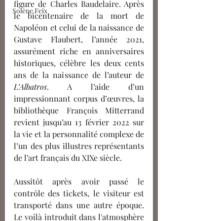
figure de Charles Baudelaire. Après 
Solène Feix
le bicentenaire de la mort de 
Napoléon
 et
 celui de la naissance de 
Gustave Flaubert, l’année 2021, 
assurément riche en anniversaires 
historiques, célèbre les deux cents 
ans de la naissance de l’auteur de 
L’Albatros
. A l’aide d’un 
impressionnant corpus d’œuvres, la 
bibliothèque François Mitterrand 
revient jusqu’au 13 février 2022 sur 
la vie et la personnalité complexe de 
l’un des plus illustres représentants 
de l’art français du XIXe siècle.
Aussitôt après avoir passé le 
contrôle des tickets, le visiteur est 
transporté dans une autre époque. 
Le
 voilà introduit dans l'atmosphère 