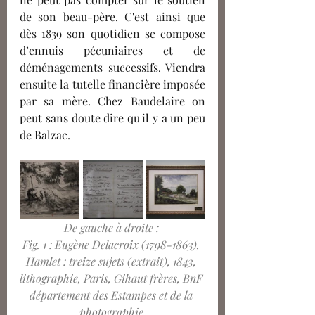
de son beau-père. C'est ainsi que 
dès 1839 son quotidien se compose 
d’ennuis pécuniaires et de 
déménagements successifs. Viendra 
ensuite la tutelle financière imposée 
par sa mère. Chez Baudelaire on 
peut sans doute dire qu'il y a un peu 
de Balzac.
De gauche à droite : 
Fig. 1 : Eugène Delacroix (1798-1863), 
Hamlet : treize sujets (extrait), 1843, 
lithographie, Paris, Gihaut frères, BnF 
département des Estampes et de la 
photographie.