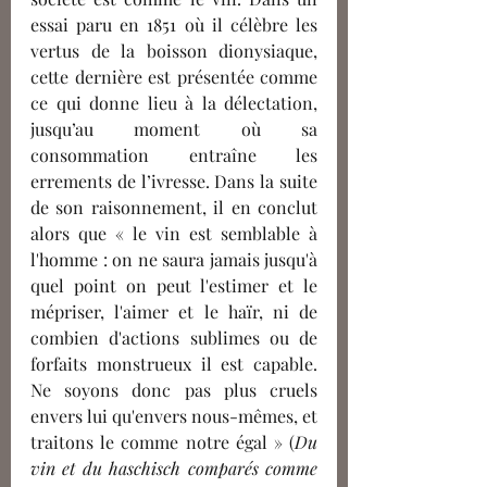
essai paru en 1851 où il célèbre les 
vertus de la boisson dionysiaque, 
cette dernière est présentée comme 
ce qui donne lieu à la délectation, 
jusqu’au moment où sa 
consommation entraîne les 
errements de l’ivresse. Dans la suite 
de son raisonnement, il en conclut 
alors que « le vin est semblable à 
l'homme : on ne saura jamais jusqu'à 
quel point on peut l'estimer et le 
mépriser, l'aimer et le haïr, ni de 
combien d'actions sublimes ou de 
forfaits monstrueux il est capable. 
Ne soyons donc pas plus cruels 
envers lui qu'envers nous-mêmes, et 
traitons le comme notre égal » (
Du 
vin et du haschisch comparés comme 