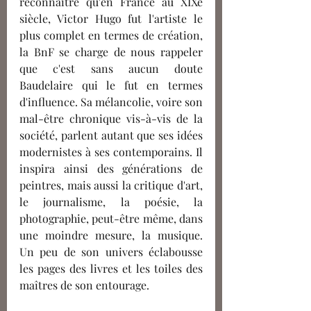
reconnaître qu'en France au XIXe 
siècle,
 Victor Hugo fut l'artiste le 
plus complet en 
termes
 de création, 
la BnF se charge de nous rappeler 
que c'est sans aucun doute 
Baudelaire qui le fut en 
termes
d'influence. Sa mélancolie, voire son 
mal-être chronique vis-à-vis de la 
société, 
parlent
 autant que ses idées 
modernistes à ses contemporains. Il 
inspira ainsi des générations de 
peintres, mais aussi la critique d'art, 
le journalisme, la poésie, la 
photographie, peut-être même, dans 
une moindre mesure, la musique. 
Un peu de son univers
éclabousse 
les pages des livres et les toiles des 
maîtres de son entourage.