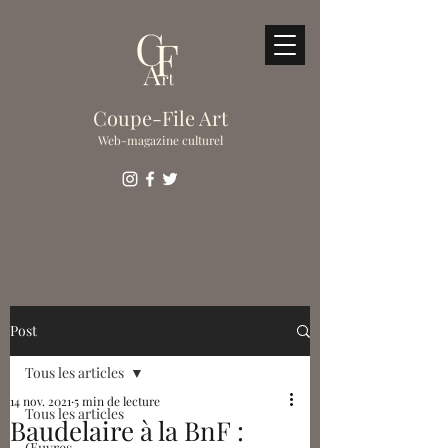
Coupe-File Art
Web-magazine culturel
Post
Tous les articles
14 nov. 2021
5 min de lecture
Tous les articles
Baudelaire à la BnF :
Œuvres