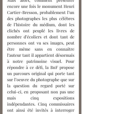
Mais alors, comment présenter 
encore une fois le monument Henri 
Cartier-Bresson, probablement l’un 
des photographes les plus célèbres 
de l’histoire du médium, dont les 
clichés ont peuplé les livres de 
nombre d’écoliers et dont tant de 
personnes ont vu ses images, peut 
être même sans en connaître 
l’auteur tant il appartient désormais 
à notre patrimoine visuel. Pour 
répondre à ce défi, la BnF propose 
un parcours original qui porte tant 
sur l’oeuvre du photographe que sur 
la question du regard porté sur 
celui-ci, en proposant non pas une 
mais cinq expositions 
indépendantes. Cinq commissaires 
ont ainsi été invités à interroger 