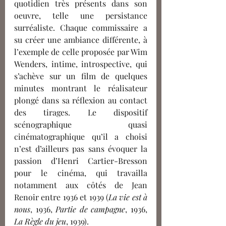
quotidien très présents dans son 
oeuvre, telle une persistance 
surréaliste. Chaque commissaire a 
su créer une ambiance différente, à 
l’exemple de celle proposée par Wim 
Wenders, intime, introspective, qui 
s’achève sur un film de quelques 
minutes montrant le réalisateur 
plongé dans sa réflexion au contact 
des tirages. Le dispositif 
scénographique quasi 
cinématographique qu’il a choisi 
n’est d’ailleurs pas sans évoquer la 
passion d’Henri Cartier-Bresson 
pour le cinéma, qui travailla 
notamment aux côtés de Jean 
Renoir entre 1936 et 1939 (
La vie est à 
nous
, 1936, 
Partie de campagne
, 1936, 
La Règle du jeu
, 1939). 