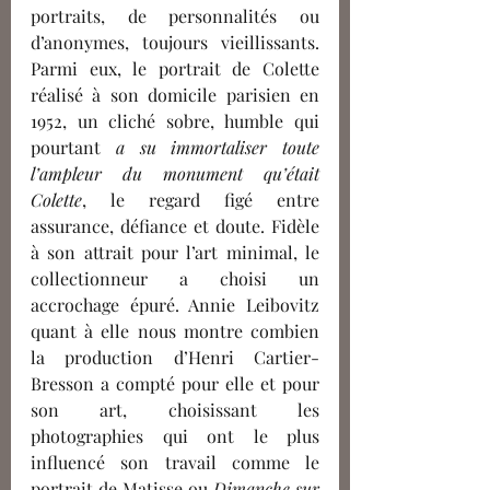
portraits, de personnalités ou 
d’anonymes, toujours vieillissants. 
Parmi eux, le portrait de Colette 
réalisé à son domicile parisien en 
1952, un cliché sobre, humble qui 
pourtant 
a su immortaliser toute 
l’ampleur du monument qu’était 
Colette
, le regard figé entre 
assurance, défiance et doute. Fidèle 
à son attrait pour l’art minimal, le 
collectionneur a choisi un 
accrochage épuré. Annie Leibovitz 
quant à elle nous montre combien 
la production d’Henri Cartier-
Bresson a compté pour elle et pour 
son art, choisissant les 
photographies qui ont le plus 
influencé son travail comme le 
portrait de Matisse ou
 Dimanche sur 