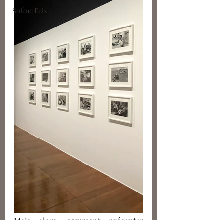
Solène Feix