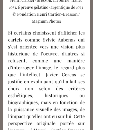
Henri Cartier-Bresson. Livourne, Italie, 
1933. Épreuve gélatino-argentique de 1973 
© Fondation Henri Cartier-Bresson / 
Magnum Photos
Si certains choisissent d’afficher les 
cartels comme Sylvie Aubenas qui 
s’est orientée vers une vision plus 
historique de l’oeuvre, d’autres si 
refusent, comme une manière 
d’interroger l’image, le regard plus 
que l’intellect. Javier Cercas se 
justifie en expliquant qu’il a fait ses 
choix non selon des critères 
esthétiques, historiques ou 
biographiques, mais en fonction de 
la puissance visuelle des images, de 
l’impact qu’elles ont eu sur lui. Cette 
perspective originale portée sur 