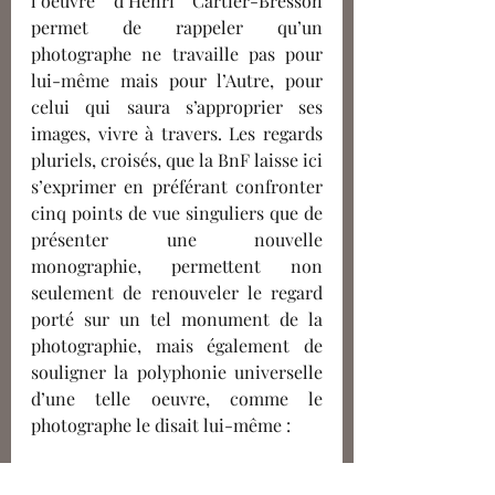
l’oeuvre d’Henri Cartier-Bresson 
permet de rappeler qu’un 
photographe ne travaille pas pour 
lui-même mais pour l’Autre, pour 
celui qui saura s’approprier ses 
images, vivre à travers. Les regards 
pluriels, croisés, que la BnF laisse ici 
s’exprimer en préférant confronter 
cinq points de vue singuliers que de 
présenter une nouvelle 
monographie, permettent non 
seulement de renouveler le regard 
porté sur un tel monument de la 
photographie, mais également de 
souligner la polyphonie universelle 
d’une telle oeuvre, comme le 
photographe le disait lui-même : 
Henri Cartier-Bresson à qui 