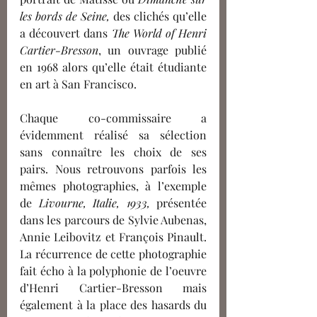
les bords de Seine,
 des clichés qu’elle 
a découvert dans
 The World of Henri 
Cartier-Bresson
, un ouvrage publié 
en 1968 alors qu’elle était étudiante 
en art à San Francisco.
Chaque co-commissaire a 
évidemment réalisé sa sélection 
sans connaître les choix de ses 
pairs. Nous retrouvons parfois les 
mêmes photographies, à l’exemple 
de
 Livourne, Italie, 1933, 
présentée 
dans les parcours de Sylvie Aubenas, 
Annie Leibovitz et François Pinault. 
La récurrence de cette photographie 
fait écho à la polyphonie de l’oeuvre 
d’Henri Cartier-Bresson mais 
également à la place des hasards du 