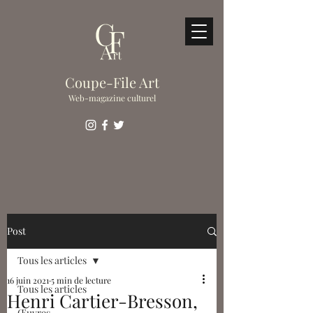
Coupe-File Art
Web-magazine culturel
Post
Tous les articles
16 juin 2021
5 min de lecture
Tous les articles
Henri Cartier-Bresson,
Œuvres