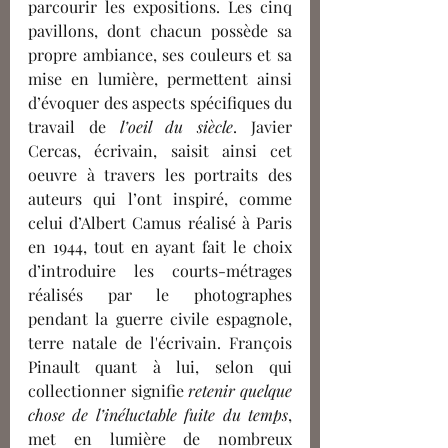
parcourir les expositions. Les cinq 
pavillons, dont chacun possède sa 
propre ambiance, ses couleurs et sa 
mise en lumière, permettent ainsi 
d’évoquer des aspects spécifiques du 
travail de 
l’oeil du siècle
. Javier 
Cercas, écrivain, saisit ainsi cet 
oeuvre à travers les portraits des 
auteurs qui l’ont inspiré, comme 
celui d’Albert Camus réalisé à Paris 
en 1944, tout en ayant fait le choix 
d’introduire les courts-métrages 
réalisés par le photographes 
pendant la guerre civile espagnole, 
terre natale de l'écrivain. François 
Pinault quant à lui, selon qui 
collectionner signifie 
retenir quelque 
chose de l’inéluctable fuite du temps
, 
met en lumière de nombreux 