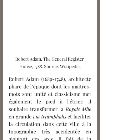
Robert Adam, The General Register 
House, 1788. Source: Wikipedia.
Robert Adam (1689-1748), architecte 
phare de l’époque dont les maîtres-
mots sont unité et classicisme met 
également le pied à l'étrier. Il 
souhaite transformer la 
Royale Mile
en grande 
via triumphalis
 et faciliter 
la circulation dans cette ville à la 
topographie très accidentée en 
ajoutant des arcs. Il fait de la 