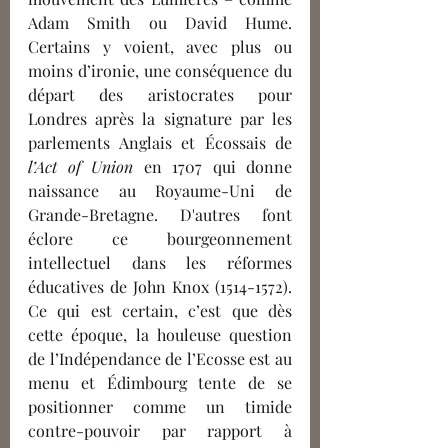
Adam Smith ou David Hume. 
Certains y voient, avec plus ou 
moins d’ironie, une conséquence du 
départ des aristocrates pour 
Londres après la signature par les 
parlements Anglais et Écossais de 
l’Act of Union 
en 1707 qui donne 
naissance au Royaume-Uni de 
Grande-Bretagne. D'autres font 
éclore ce bourgeonnement 
intellectuel dans les réformes 
éducatives de John Knox (1514-1572). 
Ce qui est certain, c’est que dès 
cette époque, la houleuse question 
de l’Indépendance de l’Ecosse est au 
menu et Édimbourg tente de se 
positionner comme un timide 
contre-pouvoir par rapport à 