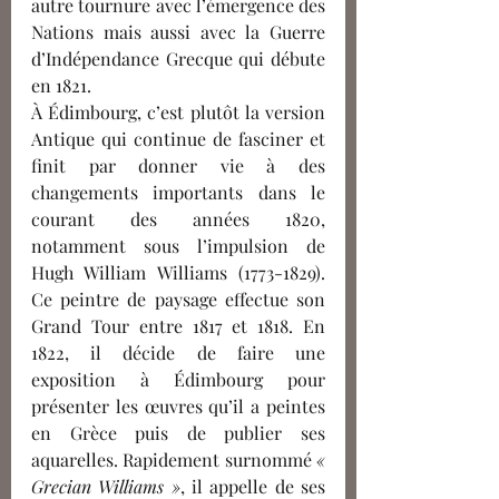
autre tournure avec l’émergence des 
Nations mais aussi avec la Guerre 
d’Indépendance Grecque qui débute 
en 1821. 
À Édimbourg, c’est plutôt la version 
Antique qui continue de fasciner et 
finit par donner vie à des 
changements importants dans le 
courant des années 1820, 
notamment sous l’impulsion de 
Hugh William Williams (1773-1829). 
Ce peintre de paysage effectue son 
Grand Tour entre 1817 et 1818. En 
1822, il décide de faire une 
exposition à Édimbourg pour 
présenter les œuvres qu’il a peintes 
en Grèce puis de publier ses 
aquarelles. Rapidement surnommé 
« 
Grecian Williams »
, il appelle de ses 