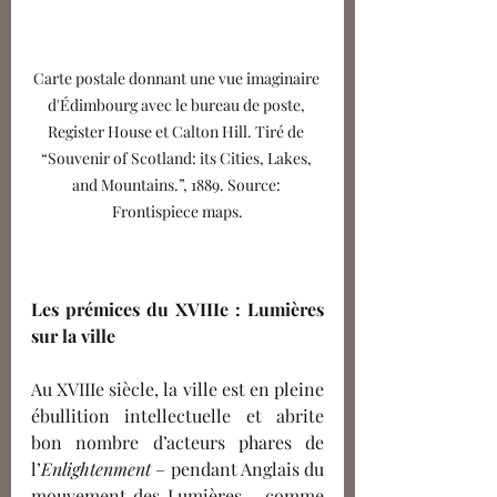
Carte postale donnant une vue imaginaire 
d'Édimbourg avec le bureau de poste, 
Register House et Calton Hill. Tiré de 
“Souvenir of Scotland: its Cities, Lakes, 
and Mountains.”, 1889. Source: 
Frontispiece maps.
Les prémices du XVIIIe : Lumières 
sur la ville 
Au XVIIIe siècle, la ville est en pleine 
ébullition intellectuelle et abrite 
bon nombre d’acteurs phares de 
l’
Enlightenment
 – pendant Anglais du 
mouvement des Lumières – comme 