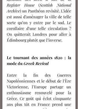
Register House
 (
Scottish National 
Archive
) un Panthéon revisité. L’idée 
est aussi d’aménager la ville de telle 
sorte qu’on y entre par le sud. Le 
corollaire d’une telle circulation ? 
On quitterait Londres pour aller à 
Édimbourg plutôt que l’inverse. 
Le tournant des années 1820 : la 
mode du 
Greek Revival
Entre la fin des Guerres 
Napoléoniennes et le début de l’Ère 
Victorienne, l’Europe partage un 
enthousiasme renouvelé pour la 
Grèce. Ce goût qui éclot cinquante 
ans plus tôt en France prend une 