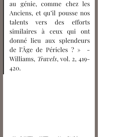
au génie, comme chez les 
Anciens, et qu’il pousse nos 
talents vers des efforts 
similaires à ceux qui ont 
donné lieu aux splendeurs 
de l’Âge de Péricles ? »  - 
Williams, 
Travels
, vol. 2, 419-
420.