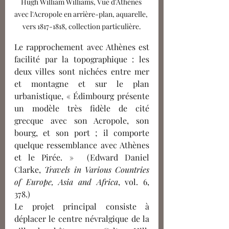
Hugh William Williams, Vue d'Athènes 
avec l'Acropole en arrière-plan, aquarelle, 
vers 1817-1818, collection particulière.
Le rapprochement avec Athènes est 
facilité par la topographique : les 
deux villes sont nichées entre mer 
et montagne et sur le plan 
urbanistique, « Édimbourg présente 
un modèle très fidèle de cité 
grecque avec son Acropole, son 
bourg, et son port ; il comporte 
quelque ressemblance avec Athènes 
et le Pirée. »  (Edward Daniel 
Clarke, 
Travels in Various Countries 
of Europe, Asia and Africa
, vol. 6, 
378.)
Le projet principal consiste à 
déplacer le centre névralgique de la 