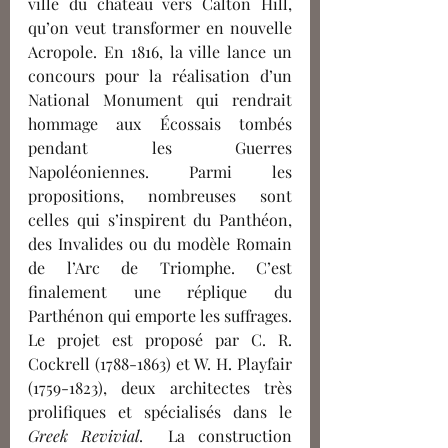
ville du château vers Calton Hill, 
qu’on veut transformer en nouvelle 
Acropole. En 1816, la ville lance un 
concours pour la réalisation d’un 
National Monument qui rendrait 
hommage aux Écossais tombés 
pendant les Guerres 
Napoléoniennes. Parmi les 
propositions, nombreuses sont 
celles qui s’inspirent du Panthéon, 
des Invalides ou du modèle Romain 
de l’Arc de Triomphe. C’est 
finalement une réplique du 
Parthénon qui emporte les suffrages. 
Le projet est proposé par C. R. 
Cockrell (1788-1863) et W. H. Playfair 
(1759-1823), deux architectes très 
prolifiques et spécialisés dans le 
Greek Revivial
.  La construction 