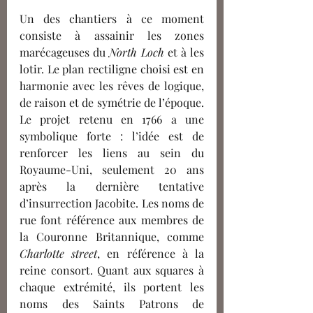
Un des chantiers à ce moment 
consiste à assainir les zones 
marécageuses du 
North Loch
 et à les 
lotir. Le plan rectiligne choisi est en 
harmonie avec les rêves de logique, 
de raison et de symétrie de l’époque. 
Le projet retenu en 1766 a une 
symbolique forte : l’idée est de 
renforcer les liens au sein du 
Royaume-Uni, seulement 20 ans 
après la dernière tentative 
d’insurrection Jacobite. Les noms de 
rue font référence aux membres de 
la Couronne Britannique, comme 
Charlotte street
, en référence à la 
reine consort. Quant aux squares à 
chaque extrémité, ils portent les 
noms des Saints Patrons de 