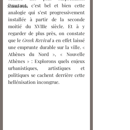
Pourtant, c’est bel et bien cette 
Solène Feix
analogie qui s’est progressivement 
installée à partir de la seconde 
moitié du XVIIIe siècle. Et à y 
regarder de plus 
près
, on constate 
que le 
Greek Revival
 a en effet laissé 
une emprunte durable sur la ville. « 
Athènes du Nord », « Nouvelle 
Athènes » : Explorons quels enjeux 
urbanistiques, artistiques et 
politiques se cachent derrière cette 
hellénisation incongrue.