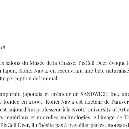
018
es salons du Musée de la Chasse, PixCell Deer évoque l
u Japon. Kohei Nawa, en recouvrant une bête naturalisé
te perception de l’animal.
temporain japonais et créateur de SANDWICH Inc, une
e fondée en 2009,  Kohei Nawa est docteur de l’univers
 est aujourd’hui professeur à la Kyoto University of Art
s matériaux et nouvelles technologies. A l’image de Th
xCell Deer, il n’hésite pas à travailler perles, mousse 