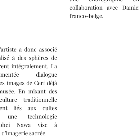
collaboration avec Damien 
franco-belge.
’artiste a donc associé 
lisé à des sphères de 
rent intégralement. La 
gmentée dialogue 
es images de Cerf déjà 
musée. En mixant des 
ture traditionnelle 
nt liés aux cultes 
c une technologie 
Kohei Nawa vise à 
 d’imagerie sacrée.