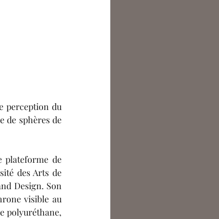
e perception du 
e de sphères de 
 plateforme de 
ité des Arts de 
 and Design. Son 
rone visible au 
de polyuréthane, 