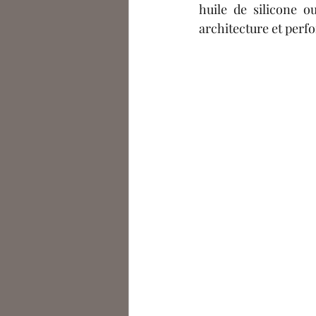
huile de silicone o
architecture et perf