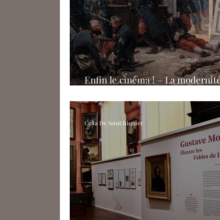
Enfin le cinéma ! – La modernit
bouillonnante
Célia De Saint Riquier