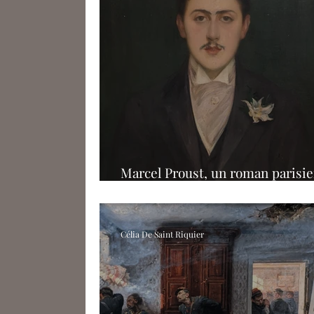
Marcel Proust, un roman parisie
musée Carnavalet
Célia De Saint Riquier