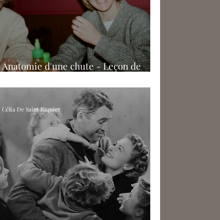
Anatomie d'une chute - Leçon de
cinéma
Célia De Saint Riquier