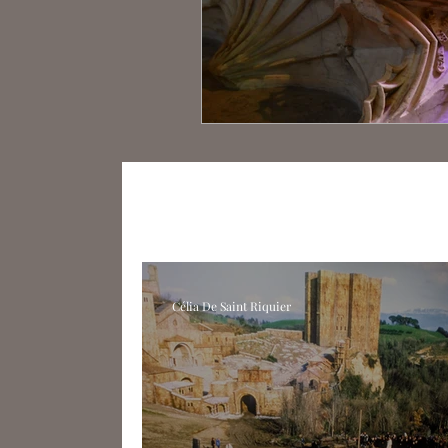
Tous les articles
Œuvres
Artiste
Cinéma
Littérature
Essais
Célia De Saint Riquier
Margaux Granier-Weber
Aurél
Adriana Dumielle-Chancelier
A