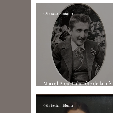
Célia De Saint Riquier
Marcel Proust, du côté de la mè
MahJ
Célia De Saint Riquier