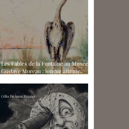
Les Fables de la Fontaine au Musée
Gustave Moreau : longue attente,
promesse tenue
Célia De Saint Riquier